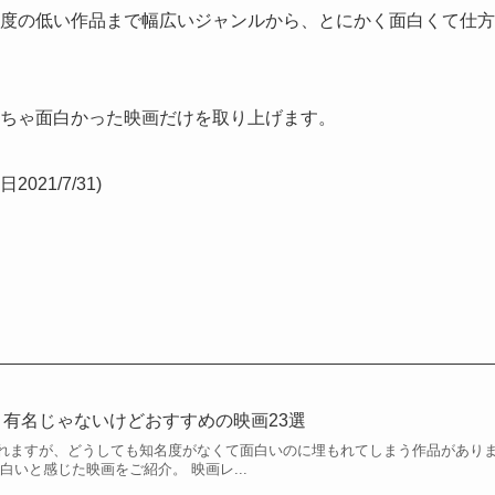
度の低い作品まで幅広いジャンルから、とにかく面白くて仕方
ちゃ面白かった映画だけを取り上げます。
1/7/31)
有名じゃないけどおすすめの映画23選
れますが、どうしても知名度がなくて面白いのに埋もれてしまう作品があり
白いと感じた映画をご紹介。 映画レ...