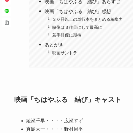
映画「ちはやふる 結び」あらすじ
映画「ちはやふる 結び」感想
３０冊以上の単行本をまとめる編集力
映像は３作目にして最高に
若手俳優に期待
あとがき
映画サントラ
映画「ちはやふる 結び」キャスト
綾瀬千早・・・・広瀬すず
真島太一・・・・野村周平