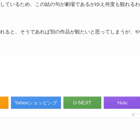
しているため、この結の句が劇場であるがゆえ何度も観れるわ
れると、そうであれば別の作品が観たいと思ってしまうが、や
Yahooショッピング
U-NEXT
Hulu
ポ