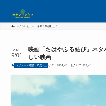
ホーム
レビュー・考察
90点以上
映画「ちはやふる結び」ネタ
2023
9/01
しい映画
2018年4月10日
2023年9月1日
レビュー・考察
90点以上