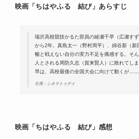
映画「ちはやふる 結び」あらすじ
瑞沢高校競技かるた部員の綾瀬千早（広瀬すず
から2年。真島太一（野村周平）、綿谷新（新
暢と戦えない自分の実力不足を痛感する。そん
人とされる周防久志（賀来賢人）に敗れてしま
早は、高校最後の全国大会に向けて動くが……
引用：シネマトゥデイ
映画「ちはやふる 結び」感想