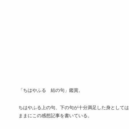
「ちはやふる 結の句」鑑賞。
ちはやふる上の句、下の句が十分満足した身としては
ままにこの感想記事を書いている。