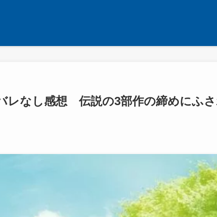
バレなし感想 伝説の3部作の締めにふさ