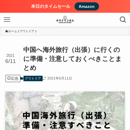
本日のタイムセール
Amazon
ホーム
アウトドア
中国へ海外旅行（出張）に行くの
2021
に準備・注意しておくべきことま
6/11
とめ
広告
2021年6月11日
アウトドア