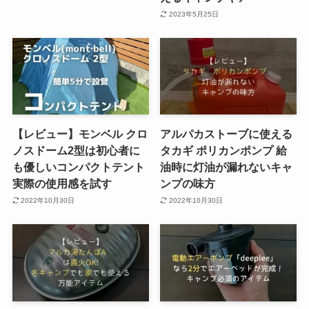
2023年5月25日
【レビュー】モンベル クロ
アルパカストーブに使える
ノスドーム2型は初心者に
タカギ ポリカンポンプ 給
も優しいコンパクトテント
油時に灯油が漏れないキャ
実際の使用感を試す
ンプの味方
2022年10月30日
2022年10月30日