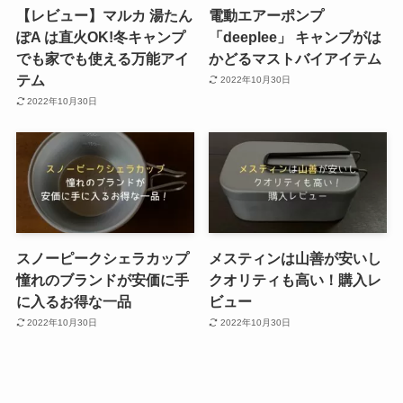
【レビュー】マルカ 湯たん
電動エアーポンプ
ぽA は直火OK!冬キャンプ
「deeplee」 キャンプがは
でも家でも使える万能アイ
かどるマストバイアイテム
テム
2022年10月30日
2022年10月30日
スノーピークシェラカップ
メスティンは山善が安いし
憧れのブランドが安価に手
クオリティも高い！購入レ
に入るお得な一品
ビュー
2022年10月30日
2022年10月30日