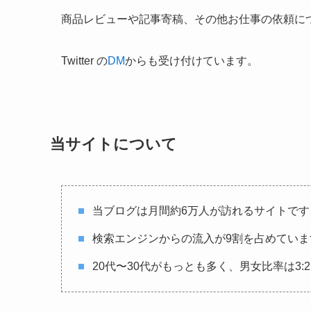
商品レビューや記事寄稿、その他お仕事の依頼に
Twitter の
DM
からも受け付けています。
当サイトについて
当ブログは月間約6万人が訪れるサイトです
検索エンジンからの流入が9割を占めていま
20代〜30代がもっとも多く、男女比率は3: