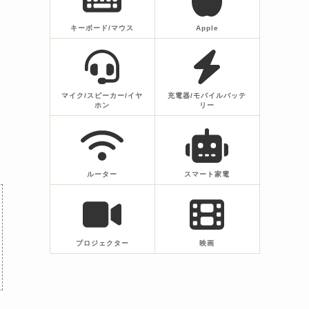
キーボード/マウス
Apple
マイク/スピーカー/イヤ
充電器/モバイルバッテ
ホン
リー
ルーター
スマート家電
プロジェクター
映画