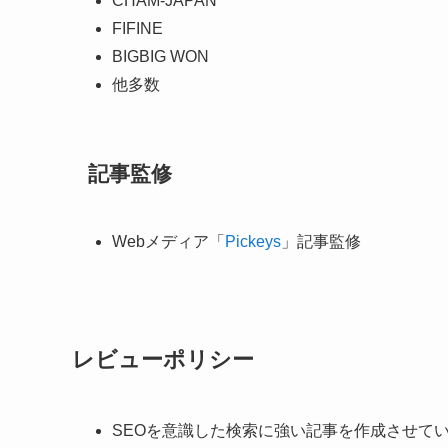
CHAM-JAPAN
FIFINE
BIGBIG WON
他多数
記事監修
Webメディア「
Pickeys
」記事監修
レビューポリシー
SEOを意識した検索に強い記事を作成させて