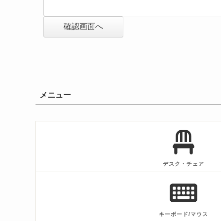
確認画面へ
メニュー
デスク・チェア
キーボード/マウス