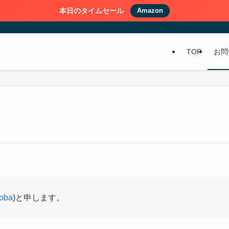
本日のタイムセール
Amazon
TOP
お問
oba
)と申します。