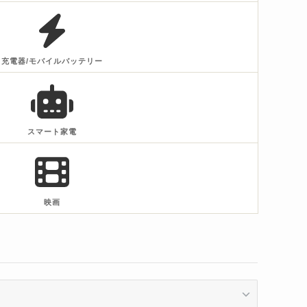
充電器/モバイルバッテリー
スマート家電
映画