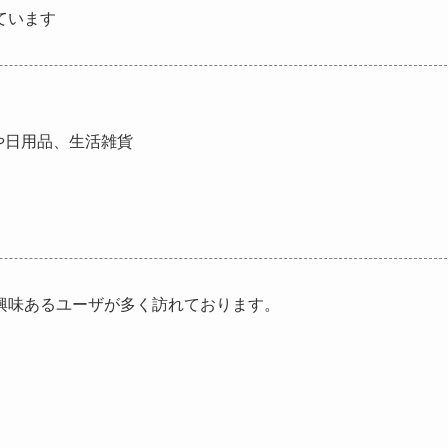
ています
や日用品、生活雑貨
興味あるユーザが多く訪れております。