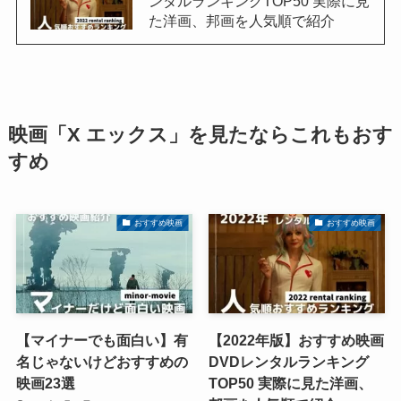
ンタルランキングTOP50 実際に見
た洋画、邦画を人気順で紹介
映画「X エックス」を見たならこれもおす
すめ
おすすめ映画
おすすめ映画
【マイナーでも面白い】有
【2022年版】おすすめ映画
名じゃないけどおすすめの
DVDレンタルランキング
映画23選
TOP50 実際に見た洋画、