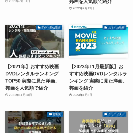
邦画を人気順で紹介
2021年7月31日
2022年2月13日
新作・配信開始
おすすめ映画
【2021年】おすすめ映画
【2023年11月最新版】お
DVDレンタルランキング
すすめ映画DVDレンタルラ
TOP50 実際に見た洋画、
ンキング 実際に見た洋画、
邦画を人気順で紹介
邦画を紹介
2021年11月28日
2023年1月8日
雰囲気
クリエイター