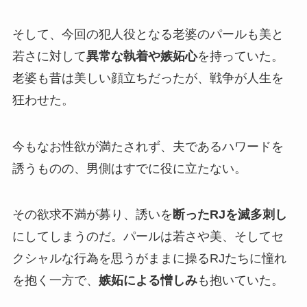
そして、今回の犯人役となる老婆のパールも美と
若さに対して
異常な執着や嫉妬心
を持っていた。
老婆も昔は美しい顔立ちだったが、戦争が人生を
狂わせた。
今もなお性欲が満たされず、夫であるハワードを
誘うものの、男側はすでに役に立たない。
その欲求不満が募り、誘いを
断ったRJを滅多刺し
にしてしまうのだ。パールは若さや美、そしてセ
クシャルな行為を思うがままに操るRJたちに憧れ
を抱く一方で、
嫉妬による憎しみ
も抱いていた。