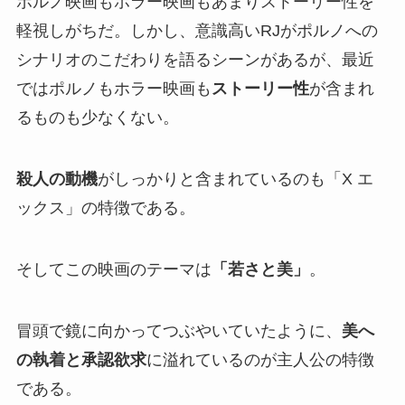
ポルノ映画もホラー映画もあまりストーリー性を
軽視しがちだ。しかし、意識高いRJがポルノへの
シナリオのこだわりを語るシーンがあるが、最近
ではポルノもホラー映画も
ストーリー性
が含まれ
るものも少なくない。
殺人の動機
がしっかりと含まれているのも「X エ
ックス」の特徴である。
そしてこの映画のテーマは
「若さと美」
。
冒頭で鏡に向かってつぶやいていたように、
美へ
の執着と承認欲求
に溢れているのが主人公の特徴
である。