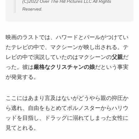
(C)2022 Over The Hill Pictures LLC All Rights
Reserved.
映画のラストでは、ハワードとパールがつけてい
たテレビの中で、マクシーンが映し出される。テ
レビの中で演説していたのはマクシーンの
父親
だ
った。彼は
厳格なクリスチャンの娘
だという事実
が発覚する。
ここにはあまり言及はないがどうやら親の抑圧か
ら逃れ、自由をもとめてポルノスターからハリウ
ッドを目指し、ドラッグに溺れてしまった女性に
見てとれる。