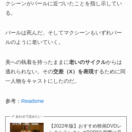
クシーンがパールに近づいたことを指し示してい
る。
パールは死んだ。そしてマクシーンもいずれパー
ルのように老いていく。
美への執着を持ったままに
老いのサイクル
からは
逃れられない。その
交差（X）を表現
するために同
一人物をキャストにしたのだ。
参考：
Readsme
あわせて読みたい
【2022年版】おすすめ映画DVDレ