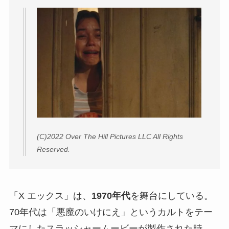
(C)2022 Over The Hill Pictures LLC All Rights
Reserved.
「X エックス」は、
1970年代
を舞台にしている。
70年代は「悪魔のいけにえ」というカルトをテー
マにしたスラッシャームービーが製作された時