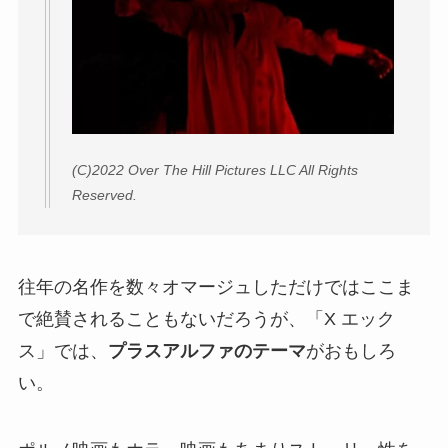
(C)2022 Over The Hill Pictures LLC All Rights
Reserved.
往年の名作を数々オマージュしただけではここま
で絶賛されることもないだろうが、「X エック
ス」では、
プラスアルファのテーマ
がおもしろ
い。