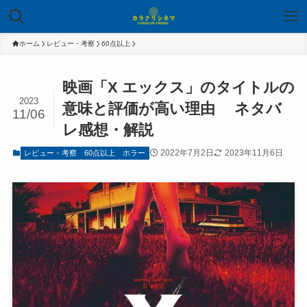
ホーム
レビュー・考察
60点以上
映画「X エックス」のタイトルの
2023
意味と評価が高い理由 ネタバ
11/06
レ感想・解説
2022年7月2日
2023年11月6日
レビュー・考察
60点以上
ホラー