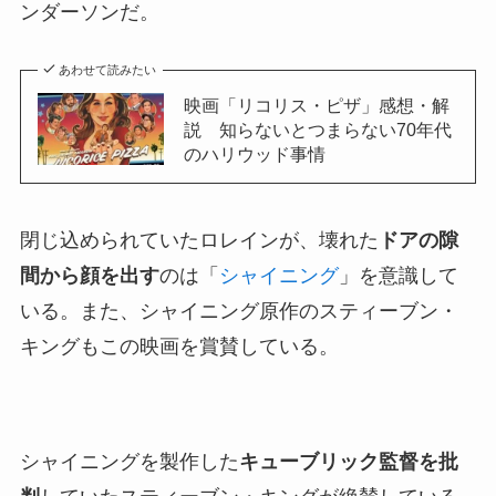
ンダーソンだ。
あわせて読みたい
映画「リコリス・ピザ」感想・解
説 知らないとつまらない70年代
のハリウッド事情
閉じ込められていたロレインが、壊れた
ドアの隙
間から顔を出す
のは「
シャイニング
」を意識して
いる。また、シャイニング原作のスティーブン・
キングもこの映画を賞賛している。
シャイニングを製作した
キューブリック監督を批