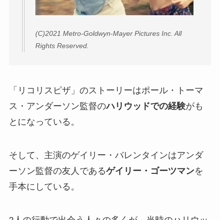
(C)2021 Metro-Goldwyn-Mayer Pictures Inc. All
Rights Reserved.
「リコリスピザ」のストーリーはポール・トーマ
ス・アンダーソン監督の
ハリウッドでの経験
がも
とになっている。
そして、主演のゲイリー・バレンタインはアンダ
ーソン監督の友人である
ゲイリー・ゴーツマン
を
手本にしている。