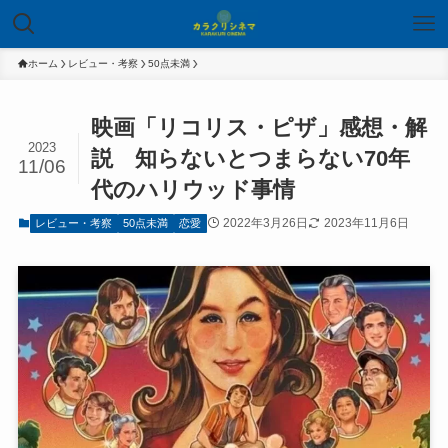
ホーム
レビュー・考察
50点未満
映画「リコリス・ピザ」感想・解
2023
説 知らないとつまらない70年
11/06
代のハリウッド事情
2022年3月26日
2023年11月6日
レビュー・考察
50点未満
恋愛