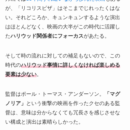
が、「リコリスピザ」はそこまでじれったくはな
い。それどころか、キュンキュンするような演出
はほとんどなく、映画の大半がこの時代に活躍し
た
ハリウッド関係者にフォーカス
があたる。
そして時の流れに対しての補足もないので、この
時代の
ハリウッド事情に詳しくなければ楽しめる
要素は少ない
。
監督はポール・トーマス・アンダーソン。
「マグ
ノリア」
という衝撃の映画を作ったクセのある監
督は、意味は分からなくても冗長さを感じさせな
い構成と演出は素晴らしかった。