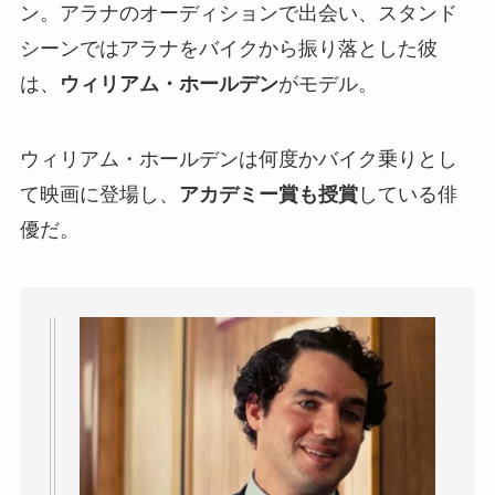
ン。アラナのオーディションで出会い、スタンド
シーンではアラナをバイクから振り落とした彼
は、
ウィリアム・ホールデン
がモデル。
ウィリアム・ホールデンは何度かバイク乗りとし
て映画に登場し、
アカデミー賞も授賞
している俳
優だ。