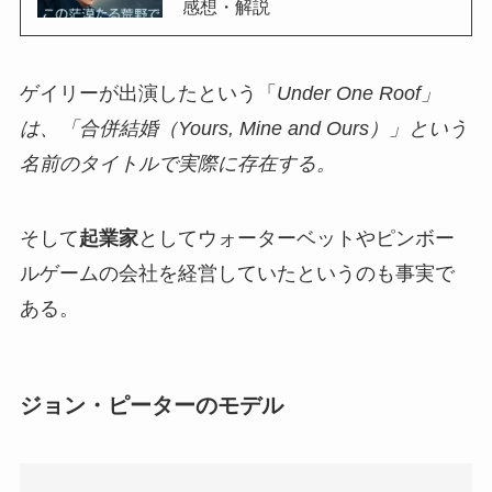
感想・解説
ゲイリーが出演したという「
Under One Roof」
は、「合併結婚（Yours, Mine and Ours）」という
名前のタイトルで実際に存在する。
そして
起業家
としてウォーターベットやピンボー
ルゲームの会社を経営していたというのも事実で
ある。
ジョン・ピーターのモデル