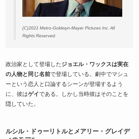
(C)2021 Metro-Goldwyn-Mayer Pictures Inc. All
Rights Reserved.
政治家として登場した
ジョエル・ワックスは実在
の人物と同じ名前
で登場している。劇中でマシュ
ーという恋人と口論するシーンが登場するよう
に、彼は
ゲイ
である。しかし当時彼はそのことを
隠していた。
ルシル・ドゥーリトルとメアリー・グレイデ