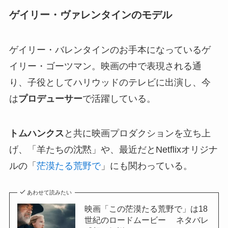
ゲイリー・ヴァレンタインのモデル
ゲイリー・バレンタインのお手本になっているゲ
イリー・ゴーツマン。映画の中で表現される通
り、子役としてハリウッドのテレビに出演し、今
は
プロデューサー
で活躍している。
トムハンクス
と共に映画プロダクションを立ち上
げ、「羊たちの沈黙」や、最近だとNetflixオリジナ
ルの「
茫漠たる荒野で
」にも関わっている。
あわせて読みたい
映画「この茫漠たる荒野で」は18
世紀のロードムービー ネタバレ