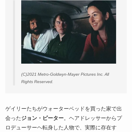
(C)2021 Metro-Goldwyn-Mayer Pictures Inc. All
Rights Reserved.
ゲイリーたちがウォーターベッドを買った家で出
会った
ジョン・ピーター
。ヘアドレッサーからプ
ロデューサーヘ転身した人物で、実際に存在す