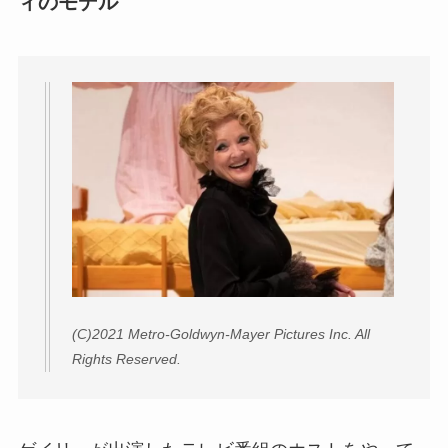
ィのモデル
(C)2021 Metro-Goldwyn-Mayer Pictures Inc. All
Rights Reserved.