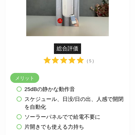
総合評価
( 5 )
メリット
25dBの静かな動作音
スケジュール、日没/日の出、人感で開閉
を自動化
ソーラーパネルでで給電不要に
片開きでも使える力持ち