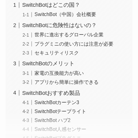
SwitchBotはどこの国？
SwitchBot（中国）会社概要
SwitchBotに危険性はないの？
世界に進出するグローバル企業
プラグミニの使い方には注意が必要
セキュリティリスク
SwitchBotのメリット
家電の互換能力が高い
アプリから簡単に操作できる
SwitchBotおすすめ製品
SwitchBotカーテン3
SwitchBotテープライト
SwitchBot ハブ2
SwitchBot人感センサー
SwitchBotプラグミニ