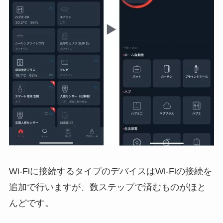
Wi-Fiに接続するタイプのデバイスはWi-Fiの接続を
追加で行いますが、数ステップで済むものがほと
んどです。