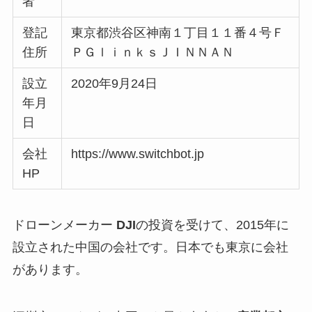
者
登記
東京都渋谷区神南１丁目１１番４号Ｆ
住所
ＰＧｌｉｎｋｓＪＩＮＮＡＮ
設立
2020年9月24日
年月
日
会社
https://www.switchbot.jp
HP
ドローンメーカー
DJI
の投資を受けて、2015年に
設立された中国の会社です。日本でも東京に会社
があります。