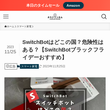
本日のタイムセール
Amazon
ホーム
スマート家電
SwitchBotはどこの国？危険性は
2023
ある？【SwitchBotブラックフラ
11/25
イデーおすすめ】
広告
2023年11月25日
スマート家電