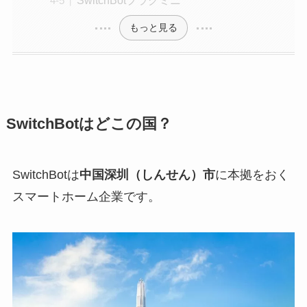
もっと見る
SwitchBotはどこの国？
SwitchBotは
中国深圳（しんせん）市
に本拠をおく
スマートホーム企業です。