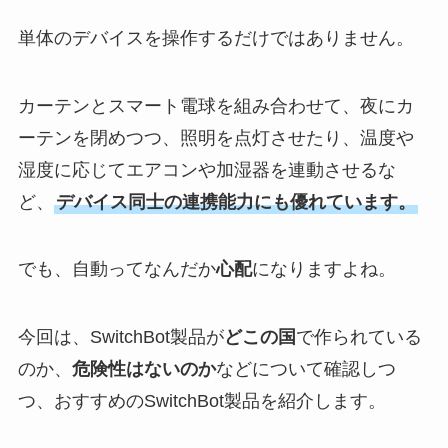
単体のデバイスを操作するだけではありません。
カーテンとスマート電球を組み合わせて、夜にカ
ーテンを閉めつつ、照明を点灯させたり、温度や
湿度に応じてエアコンや加湿器を連動させるな
ど、
デバイス同士の連携能力にも優れています。
でも、自動ってなんだか
心配
になりますよね。
今回は、SwitchBot製品が
どこの国
で作られている
のか、
危険性はないのか
などについて確認しつ
つ、おすすめのSwitchBot製品を紹介します。