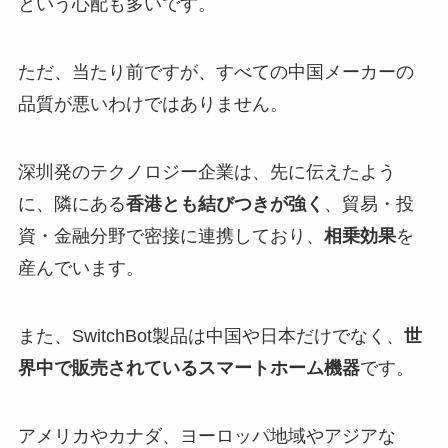
という心配も多いです。
ただ、当たり前ですが、すべての中国メーカーの
品質が悪いわけではありません。
深圳発のテクノロジー企業は、先に伝えたよう
に、隣にある
香港とも結びつきが強く
、貿易・投
資・金融分野で密接に連携しており、
相乗効果
を
産んでいます。
また、SwitchBot製品は中国や日本だけでなく、
世
界中で販売されているスマートホーム機器
です。
アメリカやカナダ、ヨーロッパ地域やアジアな