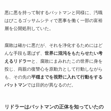
悪に悪を持って制するバットマンと同様に、汚職
はびこるゴッサムシティで悪事を働く一部の富裕
層を公開処刑していた。
腐敗は確かに悪だが、それを浄化するためにはど
んな手段も選ばず、
世界に混沌をもたらせたい考
えるリドラー
と、腐敗にまみれたこの世界に身を
投じ、両親の復讐心を原動力として行動しながら
も、その先の
平穏までを視野に入れて行動をする
バットマン
では目的が異なるのだ。
リドラーはバットマンの正体を知っていたの