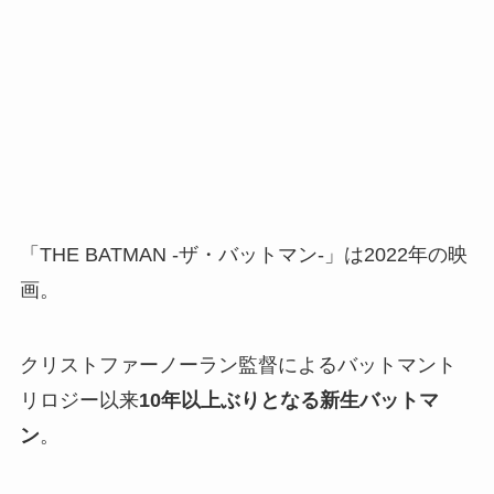
「THE BATMAN -ザ・バットマン-」は2022年の映
画。
クリストファーノーラン監督によるバットマント
リロジー以来
10年以上ぶりとなる新生バットマ
ン
。