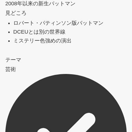
2008年以来の新生バットマン
見どころ
ロバート・パティンソン版バットマン
DCEUとは別の世界線
ミステリー色強めの演出
テーマ
芸術