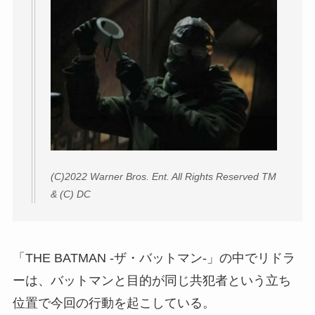
(C)2022 Warner Bros. Ent. All Rights Reserved TM
& (C) DC
「THE BATMAN -ザ・バットマン-」の中でリドラ
ーは、バットマンと目的が同じ共犯者という立ち
位置で今回の行動を起こしている。