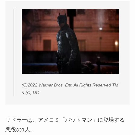
(C)2022 Warner Bros. Ent. All Rights Reserved TM
& (C) DC
リドラーは、アメコミ「バットマン」に登場する
悪役の1人。