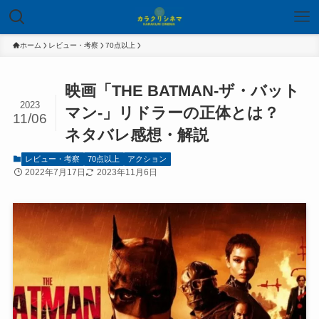
ホーム
レビュー・考察
70点以上
映画「THE BATMAN-ザ・バット
2023
マン-」リドラーの正体とは？
11/06
ネタバレ感想・解説
レビュー・考察
70点以上
アクション
2022年7月17日
2023年11月6日