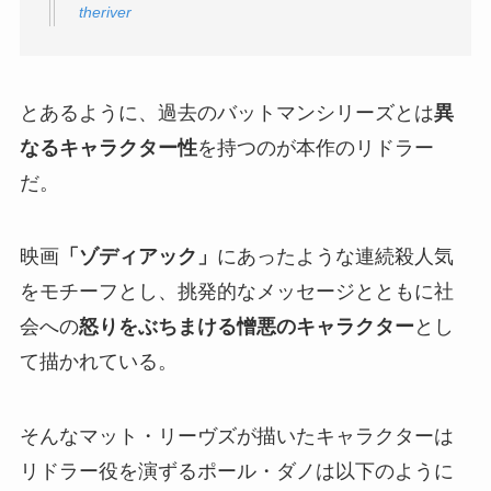
theriver
とあるように、過去のバットマンシリーズとは
異
なるキャラクター性
を持つのが本作のリドラー
だ。
映画
「ゾディアック」
にあったような連続殺人気
をモチーフとし、挑発的なメッセージとともに社
会への
怒りをぶちまける憎悪のキャラクター
とし
て描かれている。
そんなマット・リーヴズが描いたキャラクターは
リドラー役を演ずるポール・ダノは以下のように