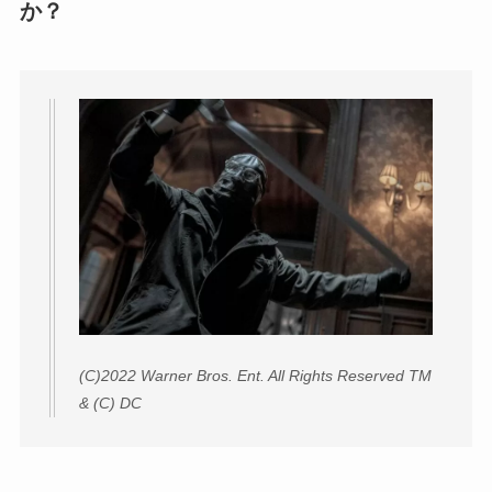
か？
(C)2022 Warner Bros. Ent. All Rights Reserved TM
& (C) DC