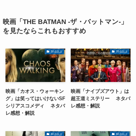
映画「THE BATMAN -ザ・バットマン-」
を見たならこれもおすすめ
50点以上
70点以上
映画「カオス・ウォーキン
映画「ナイブズアウト」は
グ」は笑ってはいけないSF
超王道ミステリー ネタバ
シリアスコメディ ネタバ
レ感想・解説
レ感想・解説
80点以上
60点以上