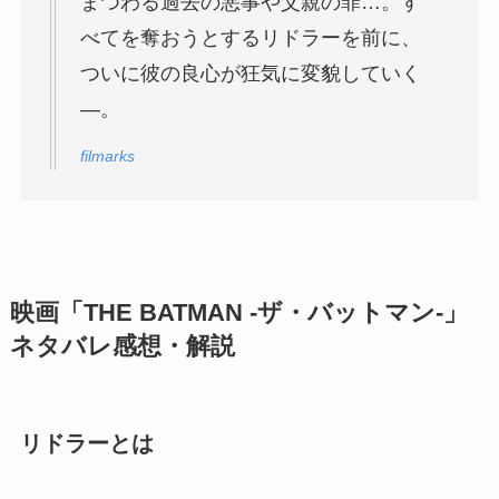
まつわる過去の悪事や父親の罪…。す
べてを奪おうとするリドラーを前に、
ついに彼の良心が狂気に変貌していく
―。
filmarks
映画「THE BATMAN -ザ・バットマン-」
ネタバレ感想・解説
リドラーとは