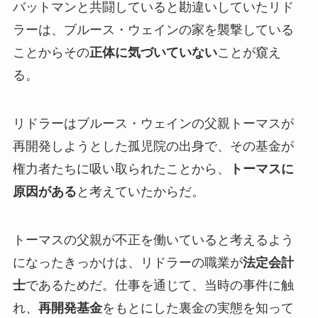
バットマンと共闘していると勘違いしていたリド
ラーは、ブルース・ウェインの家を襲撃している
ことからその
正体に気づいていない
ことが窺え
る。
リドラーはブルース・ウェインの父親トーマスが
再開発しようとした孤児院の出身で、その基金が
権力者たちに吸い取られたことから、
トーマスに
原因がある
と考えていたからだ。
トーマスの父親が不正を働いていると考えるよう
になったきっかけは、リドラーの職業が
法定会計
士
であるためだ。仕事を通じて、当時の事件に触
れ、
再開発基金
をもとにした裏金の実態を知って