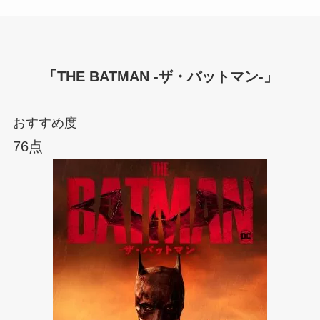
「THE BATMAN -ザ・バットマン-」
おすすめ度
76点