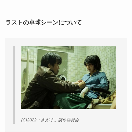
ラストの卓球シーンについて
(C)2022「さがす」製作委員会