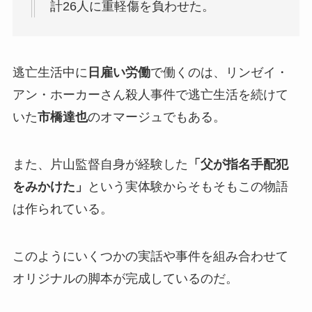
計26人に重軽傷を負わせた。
逃亡生活中に
日雇い労働
で働くのは、リンゼイ・
アン・ホーカーさん殺人事件で逃亡生活を続けて
いた
市橋達也
のオマージュでもある。
また、片山監督自身が経験した
「父が指名手配犯
をみかけた」
という実体験からそもそもこの物語
は作られている。
このようにいくつかの実話や事件を組み合わせて
オリジナルの脚本が完成しているのだ。