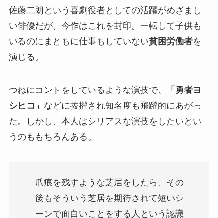
佐藤二朗という喜劇役者としての活躍がめざまし
い俳優だが、今作はこれを封印。一転して子供も
いるのにまともに仕事もしていない
貧困労働者
を
演じる。
つねにコントをしているような演技で、
「勇者ヨ
シヒコ」
などに抜擢され知名度も飛躍的にあがっ
た。しかし、本人はシリアスな演技をしたいとい
うのももちろんある。
爪痕を残すような芝居をしたら、その
後もそういう芝居を期待されて短いシ
ーンで面白いことをする人という認識