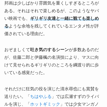
邦画は少しばかり雰囲気を重くしすぎるところが
ある。それはそれで楽しめるが、このようなヤバ
い映画でも、
ギリギリ友達と一緒に観ても楽しめ
る
ような余地を残してくれているエンタメ性が評
価されている理由だ。
おぞましくて
吐き気のするシーン
が多数あるのだ
が、佐藤二郎と伊藤楓の名演技により、マスに向
けて見せられるギリギリのところを綱渡り的に歩
いている感覚だった。
それだけに狂気の役を演じた清水尋也にも賞賛を
送りたい。「
ちはやふる
」では広瀬すずのライバ
ルを演じ、「
ホットギミック
」では少女マンガノ