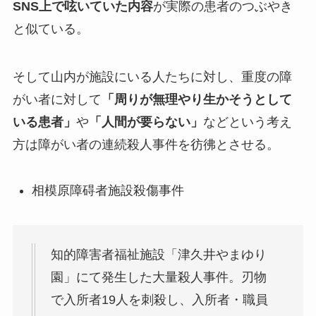
SNS上で呟いていた内容
が実際の患者のつぶやき
と似ている。
そして山内が施設にいる人たちに対し、重度の障
がい者に対して
「周りが無理やり生かそうとして
いる患者」
や
「人間が要らない」
などという考え
方は障がい者の連続殺人事件を彷彿とさせる。
相模原障碍者施設殺傷事件
知的障害者福祉施設「津久井やまゆり
園」にて発生した大量殺人事件。刃物
で入所者19人を刺殺し、入所者・職員