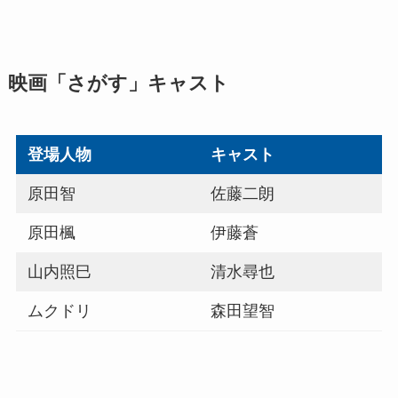
映画「さがす」キャスト
登場人物
キャスト
原田智
佐藤二朗
原田楓
伊藤蒼
山内照巳
清水尋也
ムクドリ
森田望智