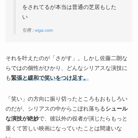
をされてるが本当は普通の芝居もした
い
引用：
eiga.com
それを叶えたのが「さがす」。しかし佐藤二朗な
らではの個性がひかり、どんなシリアスな演技に
も
緊張と緩和で笑いをつけ足す。
「笑い」の方向に振り切ったところもおもしろい
のだが、シリアスの中からこぼれ落ちる
シュール
な演技が絶妙
で、彼以外の役者が演じたらもっと
重くて苦しい映画になっていたことは間違いな