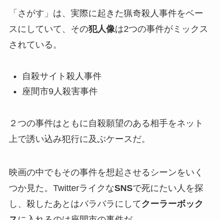
「さがす」は、実際に起きた猟奇殺人事件をベー
スにしていて、その
犯人像
は2つの事件がミックス
されている。
自殺サイト殺人事件
座間市9人殺害事件
２つの事件はともに自殺願望のある相手をネット
上で誘い込み犯行に及ぶケースだ。
映画の中でもその事件を想起させるシーンをいく
つか見た。Twitterライクな
SNS
で死にたい人を探
し、殺したあとはバラバラにして
クーラーボック
ス
に入れるのは座間市の事件だ。