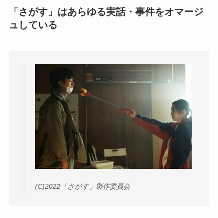
「さがす」はあらゆる実話・事件をオマージ
ュしている
(C)2022「さがす」製作委員会