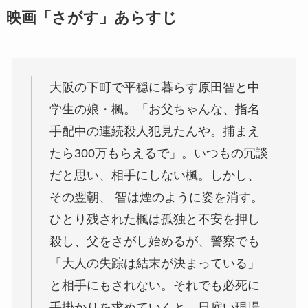
映画「さがす」あらすじ
大阪の下町で平穏に暮らす原田智と中
学生の娘・楓。「お父ちゃんな、指名
手配中の連続殺人犯見たんや。捕まえ
たら300万もらえるで」。いつもの冗談
だと思い、相手にしない楓。しかし、
その翌朝、 智は煙のように姿を消す。
ひとり残された楓は孤独と不安を押し
殺し、父をさがし始めるが、警察でも
「大人の失踪は結末が決まっている」
と相手にもされない。それでも必死に
手掛かりを求めていくと、日雇い現場