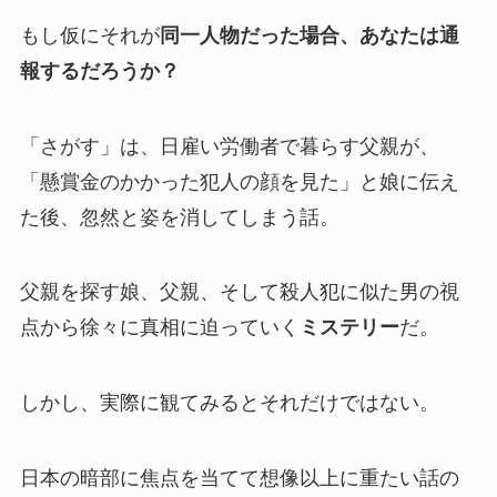
もし仮にそれが
同一人物だった場合、あなたは通
報するだろうか？
「さがす」は、日雇い労働者で暮らす父親が、
「懸賞金のかかった犯人の顔を見た」と娘に伝え
た後、忽然と姿を消してしまう話。
父親を探す娘、父親、そして殺人犯に似た男の視
点から徐々に真相に迫っていく
ミステリー
だ。
しかし、実際に観てみるとそれだけではない。
日本の暗部に焦点を当てて想像以上に重たい話の