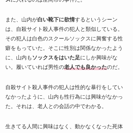
また、山内が
白い靴下に欲情
するというシーン
は、自殺サイト殺人事件の犯人と類似している。
その犯人は白色のスクールソックスに興奮する性
癖をもっていた。そこに性別は関係なかったよう
に、山内も
ソックスをはいた足
にしか興味がな
い。履いていれば男性の
老人でも良かった
のだ。
自殺サイト殺人事件の犯人は性的な暴行をしてい
なかったように、山内も性行為には興味がなかっ
た。それは、老人との会話の中でわかる。
生きてる人間に興味はなく、動かなくなった死体