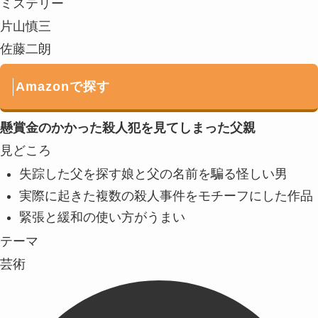
ミステリー
片山慎三
佐藤二朗
Amazonで探す
懸賞金のかかった殺人犯を見てしまった父親
見どころ
失踪した父を探す娘と父の名前を騙る怪しい男
実際に起きた複数の殺人事件をモチーフにした作品
緊張と緩和の使い方がうまい
テーマ
芸術