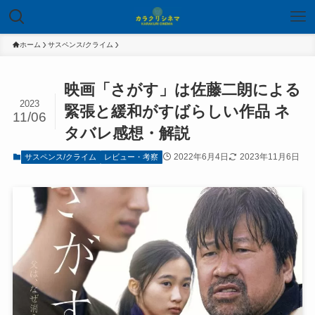
ホーム
サスペンス/クライム
映画「さがす」は佐藤二朗による
2023
緊張と緩和がすばらしい作品 ネ
11/06
タバレ感想・解説
2022年6月4日
2023年11月6日
サスペンス/クライム
レビュー・考察