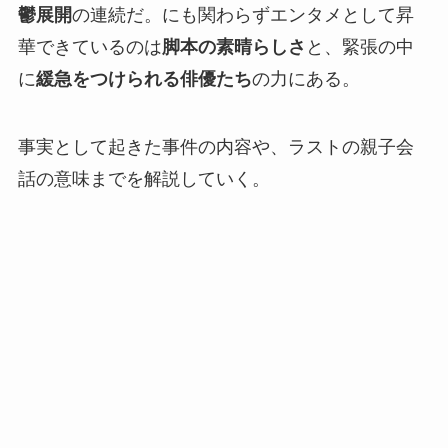
鬱展開
の連続だ。にも関わらずエンタメとして昇
華できているのは
脚本の素晴らしさ
と、緊張の中
に
緩急をつけられる俳優たち
の力にある。
事実として起きた事件の内容や、ラストの親子会
話の意味までを解説していく。