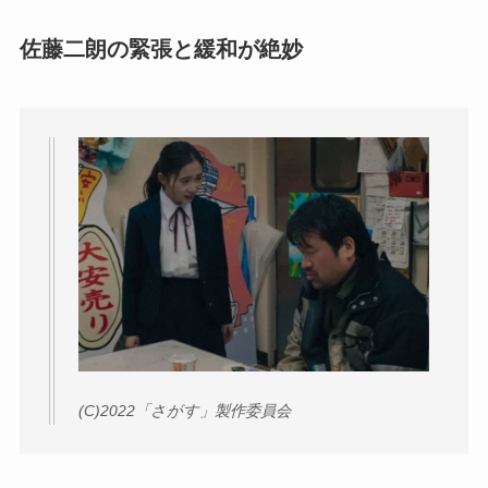
佐藤二朗の緊張と緩和が絶妙
(C)2022「さがす」製作委員会