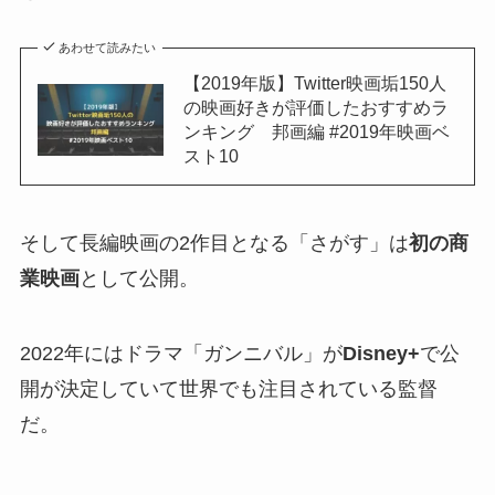
あわせて読みたい
【2019年版】Twitter映画垢150人
の映画好きが評価したおすすめラ
ンキング 邦画編 #2019年映画ベ
スト10
そして長編映画の2作目となる「さがす」は
初の商
業映画
として公開。
2022年にはドラマ「ガンニバル」が
Disney+
で公
開が決定していて世界でも注目されている監督
だ。