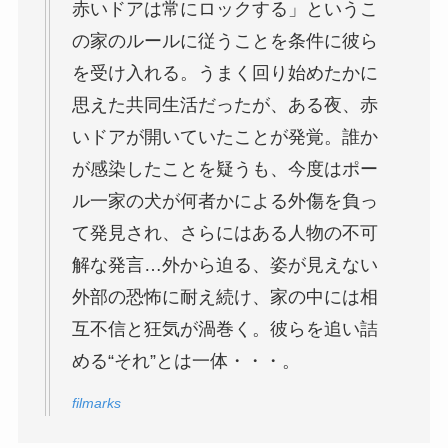
赤いドアは常にロックする」というこ
の家のルールに従うことを条件に彼ら
を受け入れる。うまく回り始めたかに
思えた共同生活だったが、ある夜、赤
いドアが開いていたことが発覚。誰か
が感染したことを疑うも、今度はポー
ル一家の犬が何者かによる外傷を負っ
て発見され、さらにはある人物の不可
解な発言…外から迫る、姿が見えない
外部の恐怖に耐え続け、家の中には相
互不信と狂気が渦巻く。彼らを追い詰
める“それ”とは一体・・・。
filmarks