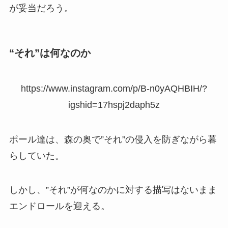
が妥当だろう。
“それ”は何なのか
https://www.instagram.com/p/B-n0yAQHBIH/?
igshid=17hspj2daph5z
ポール達は、森の奥で”それ”の侵入を防ぎながら暮
らしていた。
しかし、”それ”が何なのかに対する描写はないまま
エンドロールを迎える。