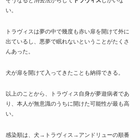
そうなると消去法からして
トラヴィス
しかいな
い。
トラヴィスは夢の中で幾度も赤い扉を開けて外に
出ているし、悪夢で眠れないということがたくさ
んあった。
犬が扉を開けて入ってきたことも納得できる。
以上のことから、トラヴィス自身が夢遊病者であ
り、本人が無意識のうちに開けた可能性が最も高
い。
感染順は、犬→トラヴィス→アンドリューの順番