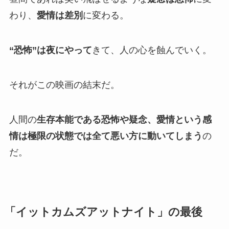
わり、
愛情は差別
に変わる。
“恐怖”は夜にやって
きて、人の心を蝕んでいく。
それがこの映画の結末だ。
人間の
生存本能である恐怖や疑念、愛情という感
情は極限の状態では全て悪い方に動いてしまう
の
だ。
「イットカムズアットナイト」の最後