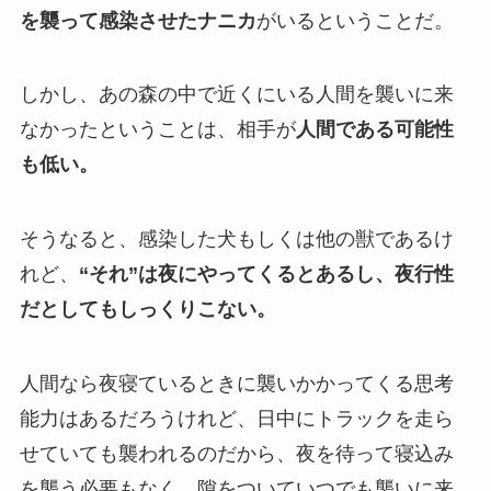
を襲って感染させたナニカ
がいるということだ。
しかし、あの森の中で近くにいる人間を襲いに来
なかったということは、相手が
人間である可能性
も低い。
そうなると、感染した犬もしくは他の獣であるけ
れど、
“それ”は夜にやってくるとあるし、夜行性
だとしてもしっくりこない。
人間なら夜寝ているときに襲いかかってくる思考
能力はあるだろうけれど、日中にトラックを走ら
せていても襲われるのだから、夜を待って寝込み
を襲う必要もなく、隙をついていつでも襲いに来