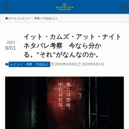
ホーム
レビュー・考察
70点以上
イット・カムズ・アット・ナイト
2023
ネタバレ考察 今なら分か
9/01
る。”それ”がなんなのか。
2020年4月6日
2023年9月1日
レビュー・考察
70点以上