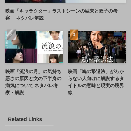
映画「キャラクター」ラストシーンの結末と双子の考
察 ネタバレ解説
映画「流浪の月」の気持ち
映画「鳩の撃退法」がわか
悪さの原因と文の下半身の
らない人向けに解説するタ
病気について ネタバレ考
イトルの意味と現実の境界
察・解説
線
Related Links