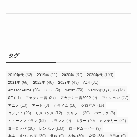
タグ
(32)
(11)
(37)
(199)
2010年代
2019年
2020年
2020年代
(69)
(48)
(43)
(31)
2021年
2022年
2023年
A24
(56)
(9)
(79)
(14)
AmazonPrime
LGBT
Netflix
Netflixオリジナル
(21)
(27)
(9)
(27)
SF
アカデミー賞
アカデミー賞2022
アクション
(10)
(8)
(18)
(16)
アニメ
アート
クライム
グロ注意
(23)
(12)
(30)
(8)
コメディ
サスペンス
スリラー
パニック
(53)
(9)
(40)
(21)
ヒューマンドラマ
フランス
ホラー
ミステリー
(10)
(130)
(9)
ヨーロッパ
レンタル
ロードムービー
(30)
(9)
(30)
(38)
(9)
事実に基づく映画
北欧
家族
恋愛
成田凌