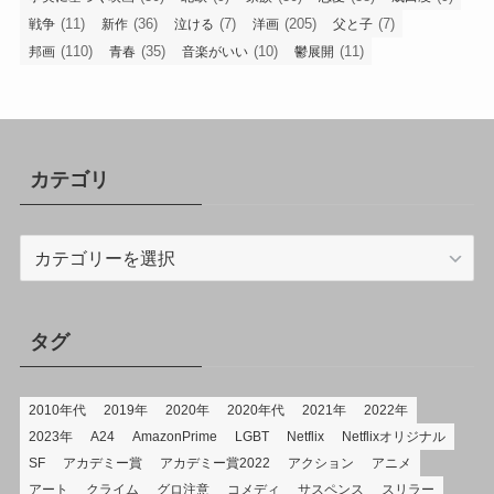
(11)
(36)
(7)
(205)
(7)
戦争
新作
泣ける
洋画
父と子
(110)
(35)
(10)
(11)
邦画
青春
音楽がいい
鬱展開
カテゴリ
カ
テ
ゴ
リ
タグ
2010年代
2019年
2020年
2020年代
2021年
2022年
2023年
A24
AmazonPrime
LGBT
Netflix
Netflixオリジナル
SF
アカデミー賞
アカデミー賞2022
アクション
アニメ
アート
クライム
グロ注意
コメディ
サスペンス
スリラー