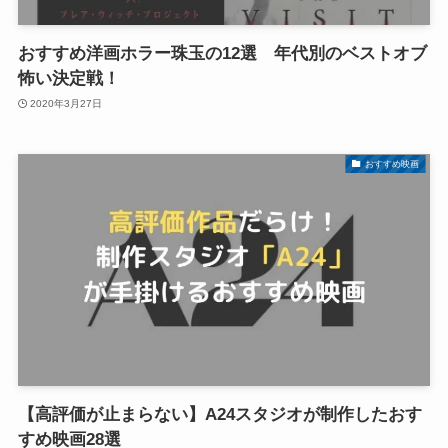
おすすめ洋画ホラー珠玉の12選 年代別のベストオブ
怖い決定戦！
2020年3月27日
おすすめ映画
【高評価が止まらない】A24スタジオが制作したおす
すめ映画28選