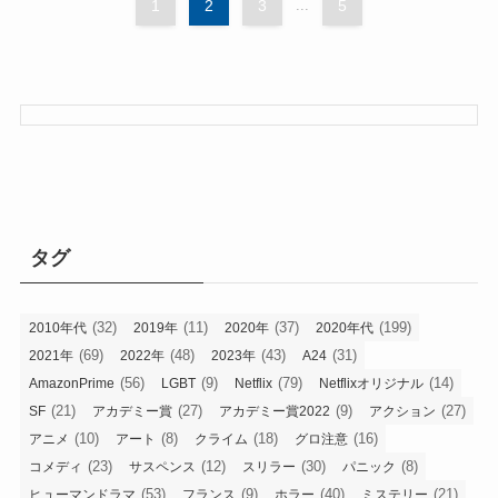
1
2
3
...
5
タグ
(32)
(11)
(37)
(199)
2010年代
2019年
2020年
2020年代
(69)
(48)
(43)
(31)
2021年
2022年
2023年
A24
(56)
(9)
(79)
(14)
AmazonPrime
LGBT
Netflix
Netflixオリジナル
(21)
(27)
(9)
(27)
SF
アカデミー賞
アカデミー賞2022
アクション
(10)
(8)
(18)
(16)
アニメ
アート
クライム
グロ注意
(23)
(12)
(30)
(8)
コメディ
サスペンス
スリラー
パニック
(53)
(9)
(40)
(21)
ヒューマンドラマ
フランス
ホラー
ミステリー