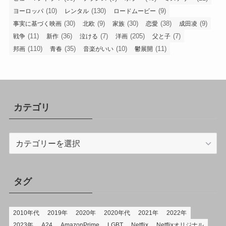
(10)
(130)
(9)
ヨーロッパ
レンタル
ロードムービー
(30)
(9)
(30)
(38)
(9)
事実に基づく映画
北欧
家族
恋愛
成田凌
(11)
(36)
(7)
(205)
(7)
戦争
新作
泣ける
洋画
父と子
(110)
(35)
(10)
(11)
邦画
青春
音楽がいい
鬱展開
カテゴリ
カ
テ
ゴ
リ
タグ
2010年代
2019年
2020年
2020年代
2021年
2022年
2023年
A24
AmazonPrime
LGBT
Netflix
Netflixオリジナル