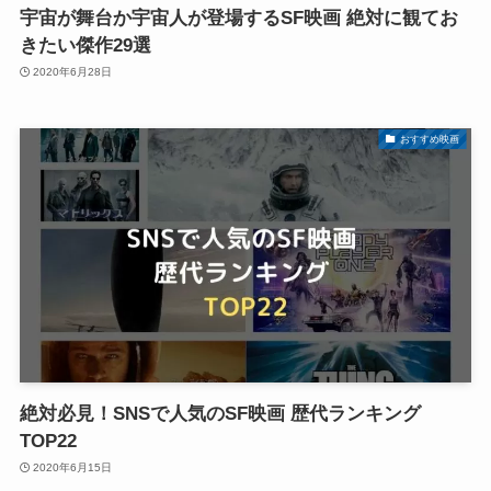
宇宙が舞台か宇宙人が登場するSF映画 絶対に観てお
きたい傑作29選
2020年6月28日
おすすめ映画
絶対必見！SNSで人気のSF映画 歴代ランキング
TOP22
2020年6月15日