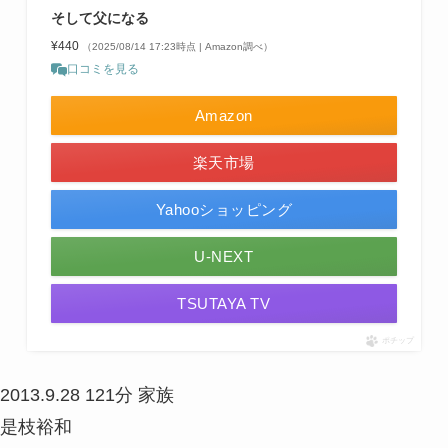
そして父になる
¥440
（2025/08/14 17:23時点 | Amazon調べ）
口コミを見る
Amazon
楽天市場
Yahooショッピング
U-NEXT
TSUTAYA TV
ポチップ
2013.9.28
121分
家族
是枝裕和