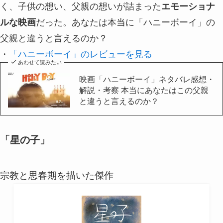
く、子供の想い、父親の想いが詰まった
エモーショナ
ルな映画
だった。あなたは本当に「ハニーボーイ」の
父親と違うと言えるのか？
・
「ハニーボーイ」のレビューを見る
あわせて読みたい
映画「ハニーボーイ」ネタバレ感想・
解説・考察 本当にあなたはこの父親
と違うと言えるのか？
「星の子」
宗教と思春期を描いた傑作