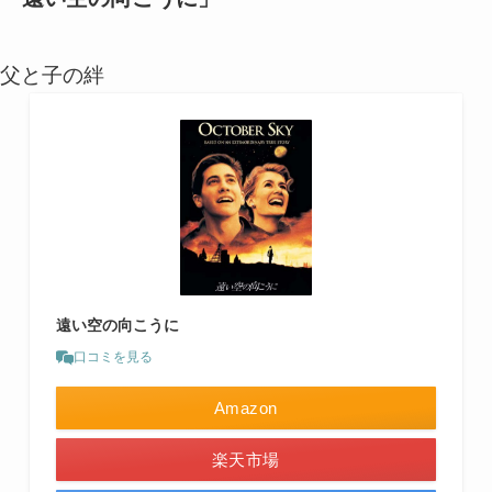
父と子の絆
遠い空の向こうに
口コミを見る
Amazon
楽天市場