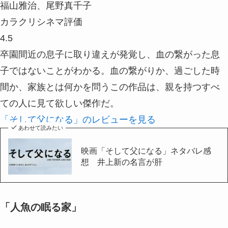
福山雅治、尾野真千子
カラクリシネマ評価
4.5
卒園間近の息子に取り違えが発覚し、血の繋がった息
子ではないことがわかる。血の繋がりか、過ごした時
間か、家族とは何かを問うこの作品は、親を持つすべ
ての人に見て欲しい傑作だ。
「そして父になる」のレビューを見る
あわせて読みたい
映画「そして父になる」ネタバレ感
想 井上新の名言が肝
「人魚の眠る家」