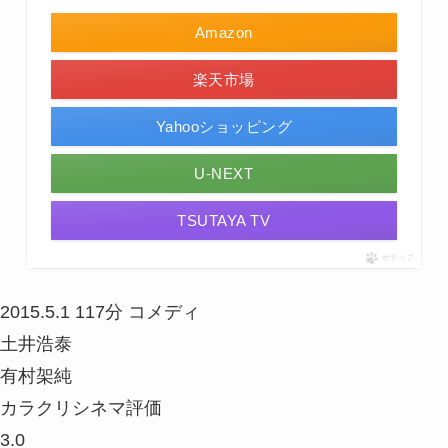
Amazon
楽天市場
Yahooショッピング
U-NEXT
TSUTAYA TV
ポチップ
2015.5.1
117分
コメディ
土井浩泰
有村架純
カラクリシネマ評価
3.0