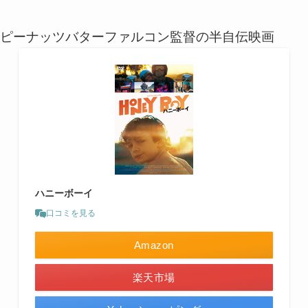
ピーナッツバターファルコン監督の半自伝映画
ハニーボーイ
口コミを見る
Amazon
楽天市場