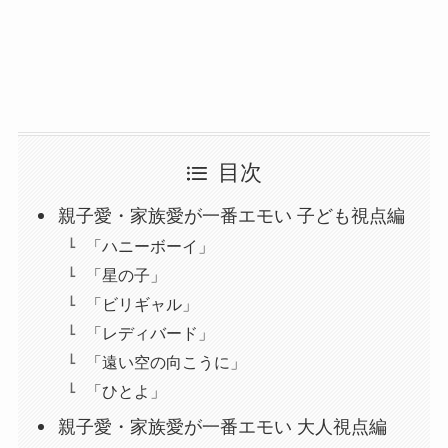
目次
親子愛・家族愛が一番エモい 子ども視点編
「ハニーボーイ」
「星の子」
「ビリギャル」
「レディバード」
「遠い空の向こうに」
「ひとよ」
親子愛・家族愛が一番エモい 大人視点編