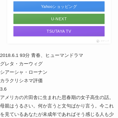
Yahooショッピング
U-NEXT
TSUTAYA TV
ポチップ
2018.6.1
93分
青春、ヒューマンドラマ
グレタ・カーウィグ
シアーシャ・ローナン
カラクリシネマ評価
3.6
アメリカの片田舎に生まれた思春期の女子高生の話。
母親はうるさい。何か言うと文句ばかり言う。今これ
を見ているあなたが未成年であればそう感じる人も少