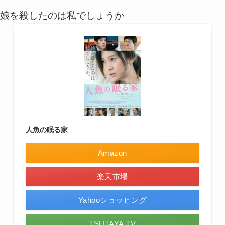
娘を殺したのは私でしょうか
人魚の眠る家
Amazon
楽天市場
Yahooショッピング
TSUTAYA TV