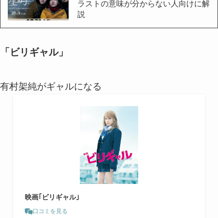
ラストの意味が分からない人向けに解
説
「ビリギャル」
有村架純がギャルになる
映画｢ビリギャル｣
口コミを見る