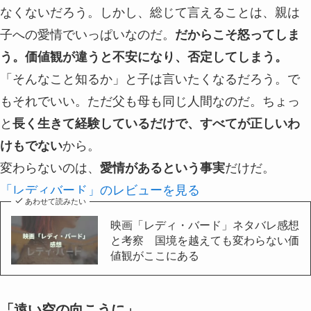
なくないだろう。しかし、総じて言えることは、親は
子への愛情でいっぱいなのだ。
だからこそ怒ってしま
う。価値観が違うと不安になり、否定してしまう。
「そんなこと知るか」と子は言いたくなるだろう。で
もそれでいい。ただ父も母も同じ人間なのだ。ちょっ
と
長く生きて経験しているだけで、すべてが正しいわ
けもでない
から。
変わらないのは、
愛情があるという事実
だけだ。
「レディバード」のレビューを見る
あわせて読みたい
映画「レディ・バード」ネタバレ感想
と考察 国境を越えても変わらない価
値観がここにある
「遠い空の向こうに」