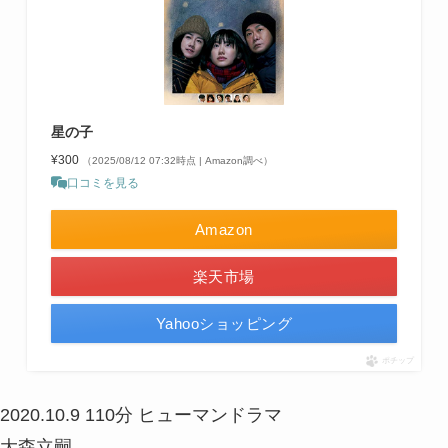
星の子
¥300
（2025/08/12 07:32時点 | Amazon調べ）
口コミを見る
Amazon
楽天市場
Yahooショッピング
ポチップ
2020.10.9
110分
ヒューマンドラマ
大森立嗣