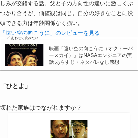
しみが交錯する話。父と子の方向性の違いに激しくぶ
つかり合うが、価値観は同じ。自分の好きなことに没
頭できる力は年齢関係なく強い。
「遠い空の向こうに」のレビューを見る
あわせて読みたい
映画「遠い空の向こうに（オクトーバ
ースカイ）」はNASAエンジニアの実
話 あらすじ・ネタバレなし感想
「ひとよ」
壊れた家族はつながれますか？