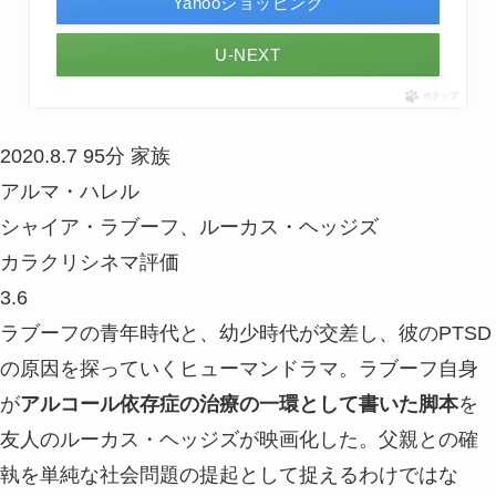
Yahooショッピング
U-NEXT
ポチップ
2020.8.7
95分
家族
アルマ・ハレル
シャイア・ラブーフ、ルーカス・ヘッジズ
カラクリシネマ評価
3.6
ラブーフの青年時代と、幼少時代が交差し、彼のPTSD
の原因を探っていくヒューマンドラマ。ラブーフ自身
が
アルコール依存症の治療の一環として書いた脚本
を
友人のルーカス・ヘッジズが映画化した。父親との確
執を単純な社会問題の提起として捉えるわけではな