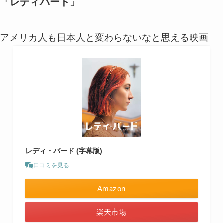
「レディバード」
アメリカ人も日本人と変わらないなと思える映画
レディ・バード (字幕版)
口コミを見る
Amazon
楽天市場