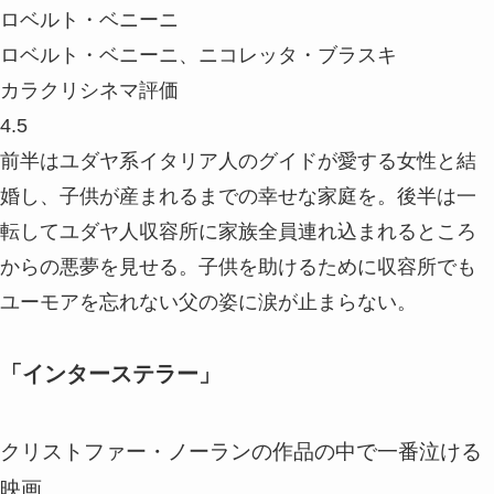
ロベルト・ベニーニ
ロベルト・ベニーニ、ニコレッタ・ブラスキ
カラクリシネマ評価
4.5
前半はユダヤ系イタリア人のグイドが愛する女性と結
婚し、子供が産まれるまでの幸せな家庭を。後半は一
転してユダヤ人収容所に家族全員連れ込まれるところ
からの悪夢を見せる。子供を助けるために収容所でも
ユーモアを忘れない父の姿に涙が止まらない。
「インターステラー」
クリストファー・ノーランの作品の中で一番泣ける
映画