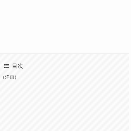
目次
画（洋画）