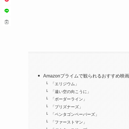
Amazonプライムで観られるおすすめ映
「エリジウム」
「遠い空の向こうに」
「ボーダーライン」
「プリズナーズ」
「ペンタゴンペーパーズ」
「ファーストマン」