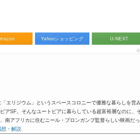
mazon
Yahooショッピング
U-NEXT
層は「エリジウム」というスペースコロニーで優雅な暮らしを営
ピアSF。そんなユートピアに暮らしている超富裕層なのに、
、南アフリカに住むニール・プロンガンプ監督らしい映画だっ
感想・解説