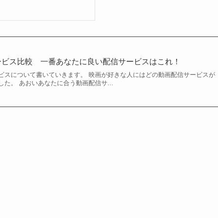
ービス比較 一番あなたに良い配信サービスはこれ！
ビスについて書いていきます。 映画が好きな人にはどの動画配信サービスが
た。 あおいあなたに合う動画配信サ...