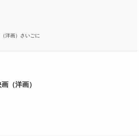
画（洋画）さいごに
映画（洋画）