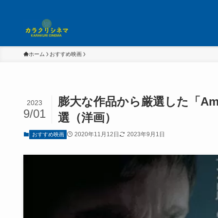
ホーム
おすすめ映画
膨大な作品から厳選した「Am
2023
9/01
選（洋画）
2020年11月12日
2023年9月1日
おすすめ映画