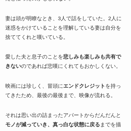
妻は頭が明瞭なとき、3人で話をしていた。2人に
迷惑をかけていることを理解している妻は自分を
捨ててくれと嘆いている。
愛した夫と息子のことを
悲しみも楽しみも共有で
きない
のであれば悲嘆にくれてもおかしくない。
映画には珍しく、冒頭に
エンドクレジット
を持っ
てきたため、最後の最後まで、映像が流れる。
それは思い出の詰まったアパートからだんだんと
モノが減っていき、真っ白な状態に戻る
までを描