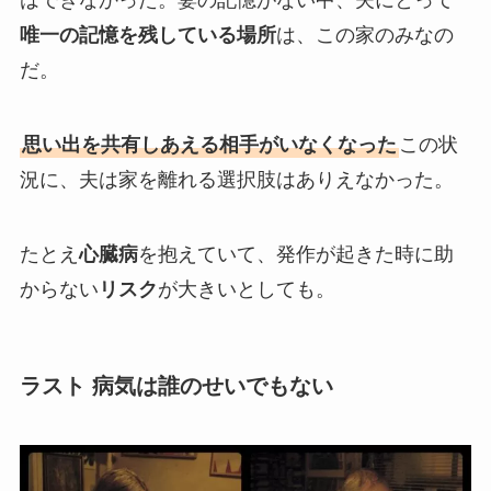
はできなかった。妻の記憶がない中、夫にとって
唯一の記憶を残している場所
は、この家のみなの
だ。
思い出を共有しあえる相手がいなくなった
この状
況に、夫は家を離れる選択肢はありえなかった。
たとえ
心臓病
を抱えていて、発作が起きた時に助
からない
リスク
が大きいとしても。
ラスト 病気は誰のせいでもない