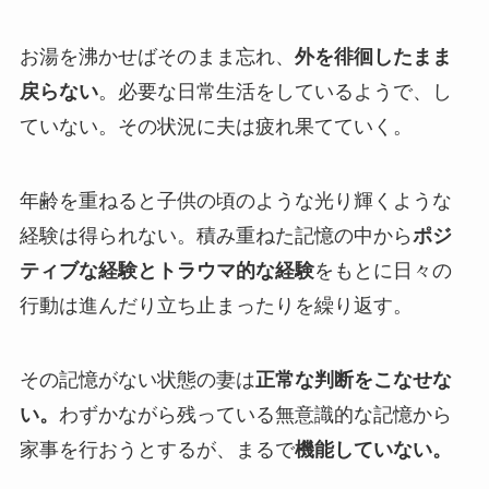
お湯を沸かせばそのまま忘れ、
外を徘徊したまま
戻らない
。必要な日常生活をしているようで、し
ていない。その状況に夫は疲れ果てていく。
年齢を重ねると子供の頃のような光り輝くような
経験は得られない。積み重ねた記憶の中から
ポジ
ティブな経験とトラウマ的な経験
をもとに日々の
行動は進んだり立ち止まったりを繰り返す。
その記憶がない状態の妻は
正常な判断をこなせな
い。
わずかながら残っている無意識的な記憶から
家事を行おうとするが、まるで
機能していない。