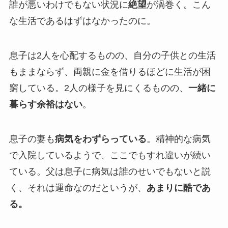
誰が悪いわけでもない状況に
絶望
が渦巻く。こん
な生活であるはずはなかったのに。
息子は2人を心配するものの、自分の子供との生活
もままならず、両親に金を借りるほどに生活が困
窮している。2人の様子を見にくるものの、
一緒に
暮らす余裕はない
。
息子の妻も
病気をわずらっている
。精神的な病気
で入院しているようで、ここでもすれ違いが続い
ている。父は息子に病気は誰のせいでもないと説
く、それは運命なのだというが、
あまりに酷であ
る。