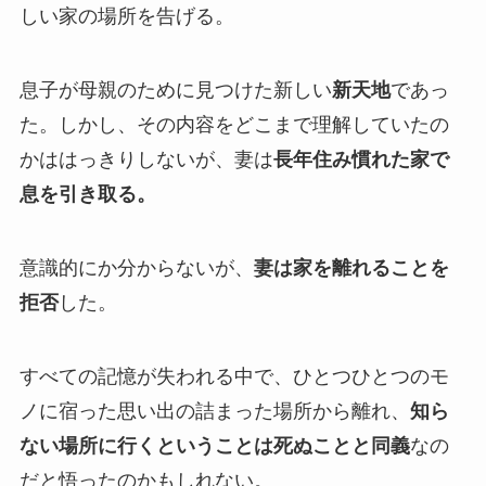
しい家の場所を告げる。
息子が母親のために見つけた新しい
新天地
であっ
た。しかし、その内容をどこまで理解していたの
かははっきりしないが、妻は
長年住み慣れた家で
息を引き取る。
意識的にか分からないが、
妻は家を離れることを
拒否
した。
すべての記憶が失われる中で、ひとつひとつのモ
ノに宿った思い出の詰まった場所から離れ、
知ら
ない場所に行くということは死ぬことと同義
なの
だと悟ったのかもしれない。