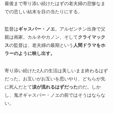
最後まで寄り添い続けたはずの老夫婦の悲惨なま
での悲しい結末を目の当たりにする。
監督は
ギャスパー・ノエ
。アルゼンチン出身で父
親は画家。カルネやカノン、そして
クライマック
ス
の監督は、老夫婦の最期という
人間ドラマをホ
ラーのように映し出す。
寄り添い続けた2人の生活は美しいまま終わるはず
だった。お互いがお互いを思いやり、どちらが先
に死んだとて
涙が流れるはずだった
のだ。しか
し、鬼才ギャスパー・ノエの前ではそうはならな
い。