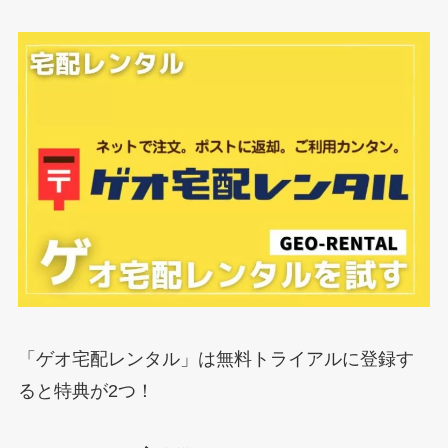
「ゲオ宅配レンタル」は無料トライアルに登録す
ると特典が2つ！