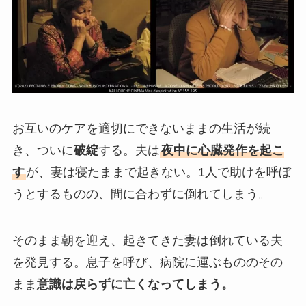
お互いのケアを適切にできないままの生活が続
き、ついに
破綻
する。夫は
夜中に心臓発作を起こ
す
が、妻は寝たままで起きない。1人で助けを呼ぼ
うとするものの、間に合わずに倒れてしまう。
そのまま朝を迎え、起きてきた妻は倒れている夫
を発見する。息子を呼び、病院に運ぶもののその
まま
意識は戻らずに亡くなってしまう。