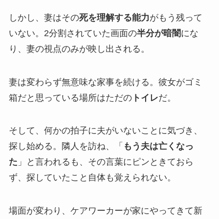
しかし、妻はその
死を理解する能力
がもう残って
いない。2分割されていた画面の
半分が暗闇
にな
り、妻の視点のみが映し出される。
妻は変わらず無意味な家事を続ける。彼女がゴミ
箱だと思っている場所はただの
トイレ
だ。
そして、何かの拍子に夫がいないことに気づき、
探し始める。隣人を訪ね、「
もう夫は亡くなっ
た
」と言われるも、その言葉にピンときておら
ず、探していたこと自体も覚えられない。
場面が変わり、ケアワーカーが家にやってきて新