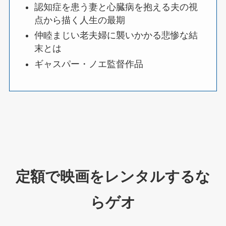
認知症を患う妻と心臓病を抱える夫の視
点から描く人生の最期
仲睦まじい老夫婦に襲いかかる悲惨な結
末とは
ギャスパー・ノエ監督作品
定額で映画をレンタル
するな
らゲオ