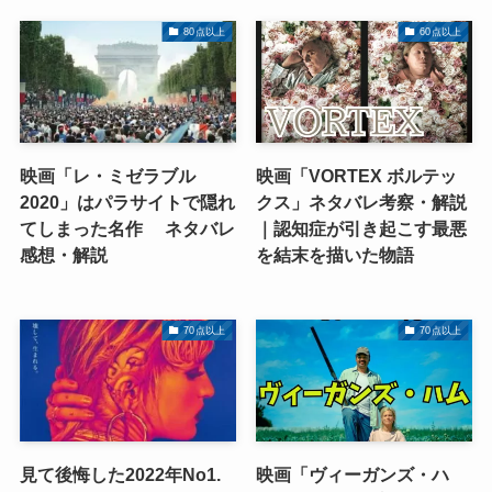
80点以上
60点以上
映画「レ・ミゼラブル
映画「VORTEX ボルテッ
2020」はパラサイトで隠れ
クス」ネタバレ考察・解説
てしまった名作 ネタバレ
｜認知症が引き起こす最悪
感想・解説
を結末を描いた物語
70点以上
70点以上
見て後悔した2022年No1.
映画「ヴィーガンズ・ハ