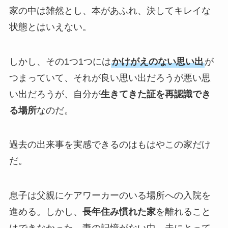
家の中は雑然とし、本があふれ、決してキレイな
状態とはいえない。
しかし、その1つ1つには
かけがえのない思い出
が
つまっていて、それが良い思い出だろうが悪い思
い出だろうが、自分が
生きてきた証を再認識でき
る場所
なのだ。
過去の出来事を実感できるのはもはやこの家だけ
だ。
息子は父親にケアワーカーのいる場所への入院を
進める。しかし、
長年住み慣れた家
を離れること