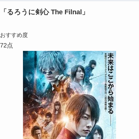
「るろうに剣心 The Filnal」
おすすめ度
72点