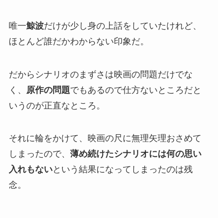
唯一
鯨波
だけが少し身の上話をしていたけれど、
ほとんど誰だかわからない印象だ。
だからシナリオのまずさは映画の問題だけでな
く、
原作の問題
でもあるので仕方ないところだと
いうのが正直なところ。
それに輪をかけて、映画の尺に無理矢理おさめて
しまったので、
薄め続けたシナリオには何の思い
入れもない
という結果になってしまったのは残
念。