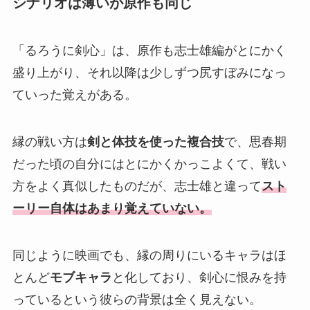
シナリオは薄いが原作も同じ
「るろうに剣心」は、原作も志士雄編がとにかく
盛り上がり、それ以降は少しずつ尻すぼみになっ
ていった覚えがある。
縁の戦い方は
剣と体技を使った複合技
で、思春期
だった頃の自分にはとにかくかっこよくて、戦い
方をよく真似したものだが、志士雄と違って
スト
ーリー自体はあまり覚えていない。
同じように映画でも、縁の周りにいるキャラはほ
とんど
モブキャラ
と化しており、剣心に恨みを持
っているという彼らの背景は全く見えない。