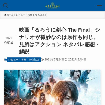
ホーム
レビュー・考察
70点以上
映画「るろうに剣心 The Final」シ
ナリオが微妙なのは原作も同じ、
2021
9/04
見所はアクション ネタバレ感想・
解説
2021年7月24日
2021年9月4日
レビュー・考察
70点以上