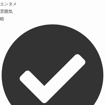
エンタメ
雰囲気
暗