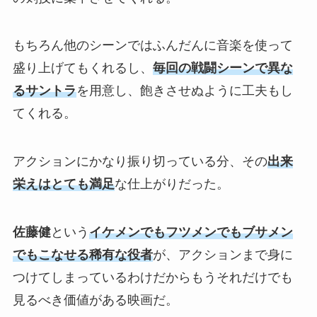
もちろん他のシーンではふんだんに音楽を使って
盛り上げてもくれるし、
毎回の戦闘シーンで異な
るサントラ
を用意し、飽きさせぬように工夫もし
てくれる。
アクションにかなり振り切っている分、その
出来
栄えはとても満足
な仕上がりだった。
佐藤健
という
イケメンでもフツメンでもブサメン
でもこなせる稀有な役者
が、アクションまで身に
つけてしまっているわけだからもうそれだけでも
見るべき価値がある映画だ。