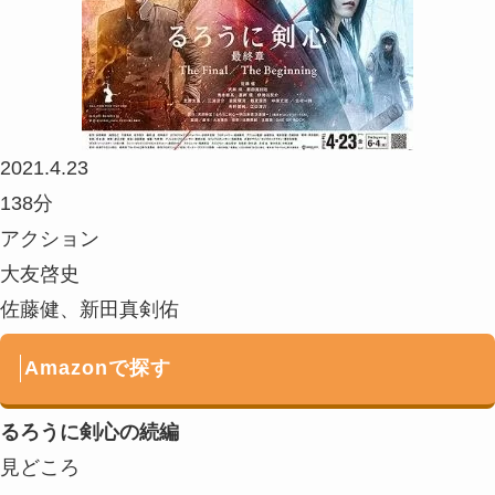
2021.4.23
138分
アクション
大友啓史
佐藤健、新田真剣佑
Amazonで探す
るろうに剣心の続編
見どころ