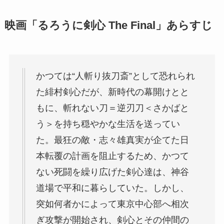
映画「るろうに剣心 The Final」あらすじ
かつては“人斬り抜刀斎”として恐れられ
た緋村剣心だが、新時代の幕開けとと
もに、斬れない刀＝逆刃刀＜さかばと
う＞を持ち穏やかな生活を送ってい
た。最狂の敵・志々雄真実が企てた日
本転覆の計画を阻止するため、かつて
ない死闘を繰り広げた剣心達は、神谷
道場で平和に暮らしていた。しかし、
突如何者かによって東京中心部へ相次
ぎ攻撃が開始され、剣心とその仲間の