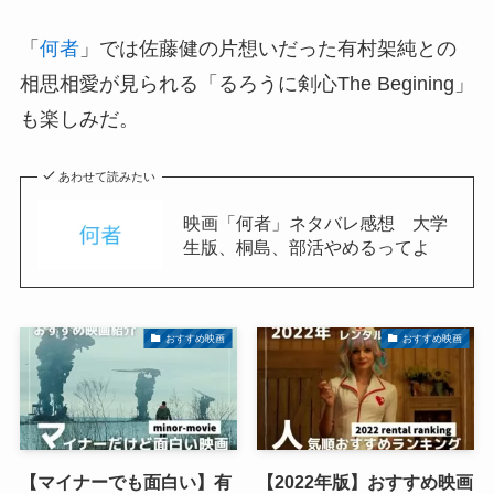
「
何者
」では佐藤健の片想いだった有村架純との
相思相愛が見られる「るろうに剣心The Begining」
も楽しみだ。
あわせて読みたい
映画「何者」ネタバレ感想 大学
生版、桐島、部活やめるってよ
おすすめ映画
おすすめ映画
【マイナーでも面白い】有
【2022年版】おすすめ映画