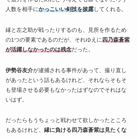
人数を相手に
かっこいい剣技を披露
してくれる。
縁と左之助が戦ったりするのも、見所を作るため
の1つの要素であるのだが、それゆえに
四乃森蒼紫
が活躍しなかったのは残念
だった。
伊勢谷友介
が逮捕される事件があって、撮り直し
があったという話もあるけれど、それならそもそ
も登場させる必要もなかったはずなのでそれはな
いはず。
だったらもうちょっと戦わせて欲しかったところ
もあるけれど、
縁に負ける四乃森蒼紫は見たくな