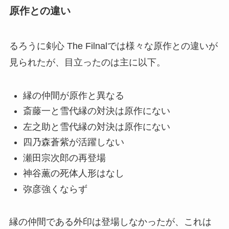
原作との違い
るろうに剣心 The Filnalでは様々な原作との違いが
見られたが、目立ったのは主に以下。
縁の仲間が原作と異なる
斎藤一と雪代縁の対決は原作にない
左之助と雪代縁の対決は原作にない
四乃森蒼紫が活躍しない
瀬田宗次郎の再登場
神谷薫の死体人形はなし
弥彦強くならず
縁の仲間である外印は登場しなかったが、これは