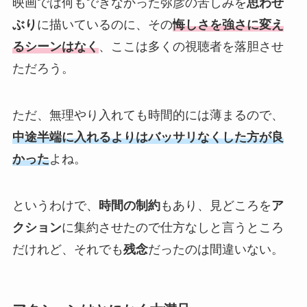
映画では何もできなかった弥彦の苦しみを
思わせ
ぶり
に描いているのに、その
悔しさを強さに変え
るシーンはなく
、ここは多くの視聴者を落胆させ
ただろう。
ただ、無理やり入れても時間的には薄まるので、
中途半端に入れるよりはバッサリなくした方が良
かった
よね。
というわけで、
時間の制約
もあり、見どころを
ア
クション
に集約させたので仕方なしと言うところ
だけれど、それでも
残念
だったのは間違いない。