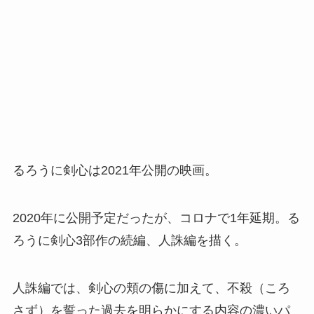
るろうに剣心は2021年公開の映画。
2020年に公開予定だったが、コロナで1年延期。る
ろうに剣心3部作の続編、人誅編を描く。
人誅編では、剣心の頬の傷に加えて、不殺（ころ
さず）を誓った過去を明らかにする内容の濃いパ