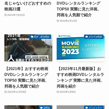
名じゃないけどおすすめの
DVDレンタルランキング
映画23選
TOP50 実際に見た洋画、
邦画を人気順で紹介
2021年7月31日
2022年2月13日
新作・配信開始
おすすめ映画
【2021年】おすすめ映画
【2023年11月最新版】お
DVDレンタルランキング
すすめ映画DVDレンタルラ
TOP50 実際に見た洋画、
ンキング 実際に見た洋画、
邦画を人気順で紹介
邦画を紹介
2021年11月28日
2023年1月8日
雰囲気
クリエイター