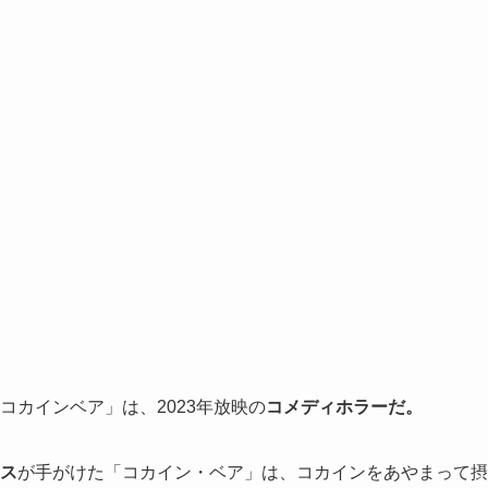
カインベア」は、2023年放映の
コメディホラーだ
。
ス
が手がけた「コカイン・ベア」は、コカインをあやまって摂