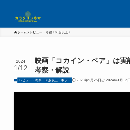
ホーム
レビュー・考察
60点以上
映画「コカイン・ベア」は実
2024
1/12
考察・解説
2023年9月25日
2024年1月12
レビュー・考察
60点以上
ホラー