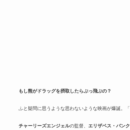
もし熊がドラッグを摂取したらぶっ飛ぶの？
ふと疑問に思うような思わないような映画が爆誕。「コ
チャーリーズエンジェル
の監督、
エリザベス・バンク