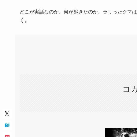
どこが実話なのか、何が起きたのか、ラリったクマは
く。
コ