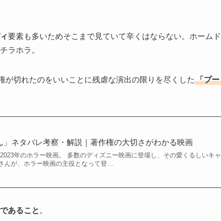
ィ
要素も多いためそこまで見ていて辛くはならない。ホームド
チラホラ。
権が切れたのをいいことに残虐な演出の限りを尽くした
「プー
ん」ネタバレ考察・解説｜著作権の大切さがわかる映画
2023年のホラー映画。 多数のディズニー映画に登場し、その愛くるしいキャ
さんが、ホラー映画の主役となって登…
であること
。