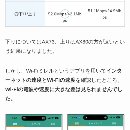
51.1Mbps/24.9Mb
③下り/上り
52.0Mbps/42.1Mb
ps
ps
下りについてはAX73、上りはAX80の方が速いとい
う結果になりました。
しかし、Wi-Fiミレルというアプリを用いて
インタ
ーネットの速度とWi-Fiの速度
を確認したところ、
Wi-Fiの電波や速度に大きな差は見られませんでし
た。