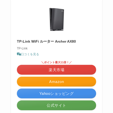
TP-Link WiFi ルーター Archer AX80
TP-Link
口コミを見る
＼ポイント最大11倍！／
楽天市場
Amazon
Yahooショッピング
公式サイト