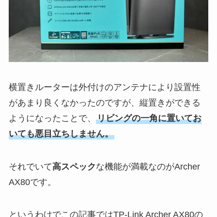
横置きルーターは外付けのアンテナにより設置性
があまり良くなかったのですが、縦置きができる
ようになったことで、
リビングの一角に置いてお
いても悪目立ちしません。
それでいて
高スペック
な機能が満載なのがArcher
AX80です。
というわけでこの記事ではTP-Link Archer AX80の