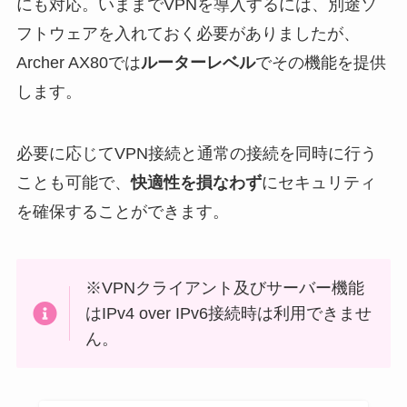
にも対応。いままでVPNを導入するには、別途ソ
フトウェアを入れておく必要がありましたが、
Archer AX80では
ルーターレベル
でその機能を提供
します。
必要に応じてVPN接続と通常の接続を同時に行う
ことも可能で、
快適性を損なわず
にセキュリティ
を確保することができます。
※VPNクライアント及びサーバー機能
はIPv4 over IPv6接続時は利用できませ
ん。