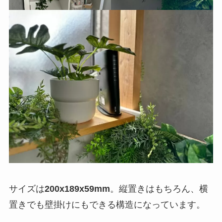
サイズは
200x189x59mm
。縦置きはもちろん、横
置きでも壁掛けにもできる構造になっています。