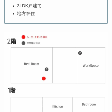
3LDK戸建て
地方在住