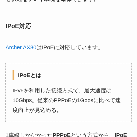
IPoE対応
Archer AX80
はIPoEに対応しています。
IPoEとは
IPv6を利用した接続方式で、最大速度は
10Gbps。従来のPPPoEの1Gbpsに比べて速
度向上が見込める。
1車線しかなかった
PPPoE
という方式から、
IPoE