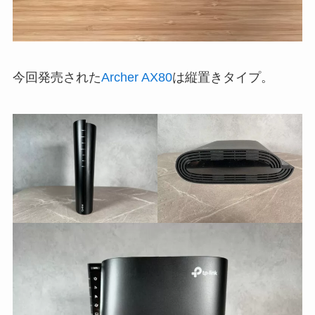
今回発売された
Archer AX80
は縦置きタイプ。