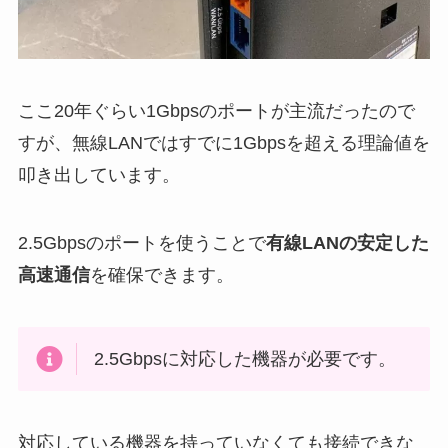
ここ20年ぐらい1Gbpsのポートが主流だったので
すが、無線LANではすでに1Gbpsを超える理論値を
叩き出しています。
2.5Gbpsのポートを使うことで
有線LANの安定した
高速通信
を確保できます。
2.5Gbpsに対応した機器が必要です。
対応している機器を持っていなくても接続できな