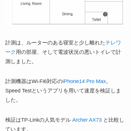
計測は、ルーターのある寝室と少し離れた
テレワ
ーク
用の部屋、そして電波状況の悪いトイレで計
測しました。
計測機器はWi-Fi6対応の
iPhone14 Pro Max
。
Speed Testというアプリを用いて速度を検証しま
した。
検証はTP-Linkの人気モデル
Archer AX73
と比較し
ています。