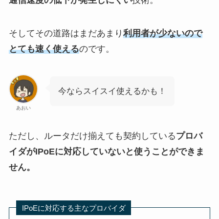
通信速度の低下が発生しにくい
技術。
そしてその道路はまだあまり
利用者が少ないので
とても速く使える
のです。
今ならスイスイ使えるかも！
あおい
ただし、ルータだけ揃えても契約している
プロバ
イダがIPoEに対応していないと使うことができま
せん。
IPoEに対応する主なプロバイダ