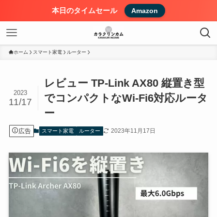
本日のタイムセール
Amazon
ホーム
スマート家電
ルーター
レビュー TP-Link AX80 縦置き型
2023
でコンパクトなWi-Fi6対応ルータ
11/17
ー
広告
2023年11月17日
スマート家電
ルーター