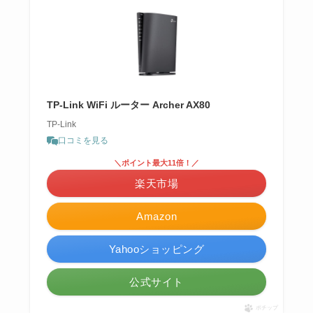
TP-Link WiFi ルーター Archer AX80
TP-Link
口コミを見る
＼ポイント最大11倍！／
楽天市場
Amazon
Yahooショッピング
公式サイト
ポチップ