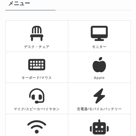
メニュー
デスク・チェア
モニター
キーボード/マウス
Apple
マイク/スピーカー/イヤホン
充電器/モバイルバッテリー