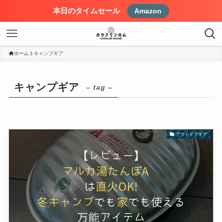
本日のタイムセール
Amazon
ホーム
キャンプギア
キャンプギア
– tag –
アウトドアギア