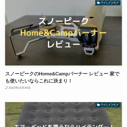
アウトドアギア
スノーピークのHome&Campバーナー レビュー 家で
も使いたいならこれに決まり！
2022年10月30日
アウトドアギア