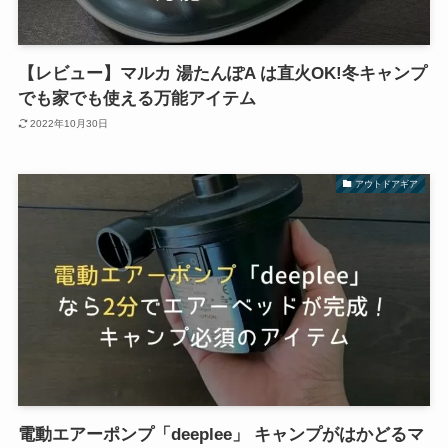
【レビュー】マルカ 湯たんぽA は直火OK!冬キャンプ
でも家でも使える万能アイテム
2022年10月30日
アウトドアギア
電動エアーポンプ「deeplee」 キャンプがはかどるマ