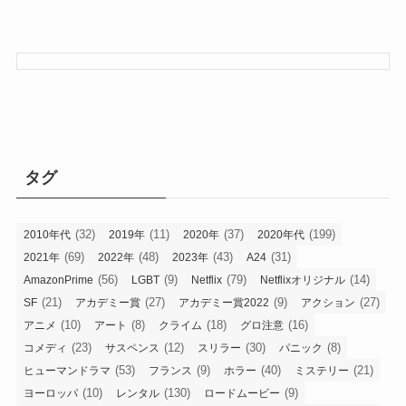
タグ
(32)
(11)
(37)
(199)
2010年代
2019年
2020年
2020年代
(69)
(48)
(43)
(31)
2021年
2022年
2023年
A24
(56)
(9)
(79)
(14)
AmazonPrime
LGBT
Netflix
Netflixオリジナル
(21)
(27)
(9)
(27)
SF
アカデミー賞
アカデミー賞2022
アクション
(10)
(8)
(18)
(16)
アニメ
アート
クライム
グロ注意
(23)
(12)
(30)
(8)
コメディ
サスペンス
スリラー
パニック
(53)
(9)
(40)
(21)
ヒューマンドラマ
フランス
ホラー
ミステリー
(10)
(130)
(9)
ヨーロッパ
レンタル
ロードムービー