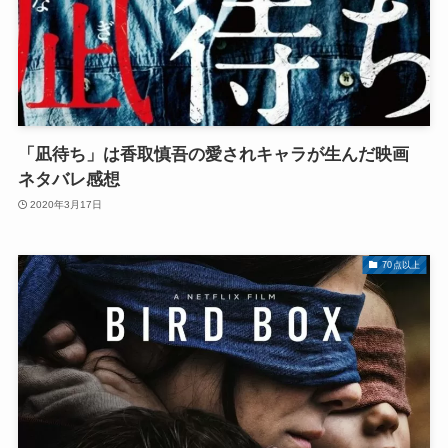
「凪待ち」は香取慎吾の愛されキャラが生んだ映画
ネタバレ感想
2020年3月17日
70点以上