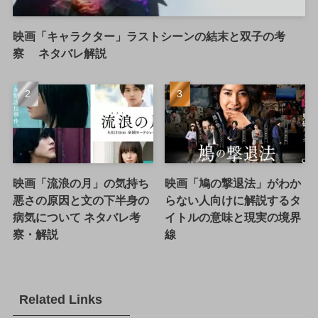
映画「キャラクター」ラストシーンの結末と双子の考
察 ネタバレ解説
映画「流浪の月」の気持ち
映画「鳩の撃退法」がわか
悪さの原因と文の下半身の
らない人向けに解説するタ
病気について ネタバレ考
イトルの意味と現実の境界
察・解説
線
Related Links