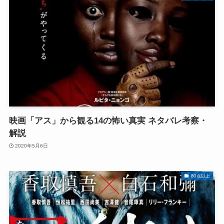
映画「アス」から観る14の怖い真実 ネタバレ考察・
解説
2020年5月6日
80点以上