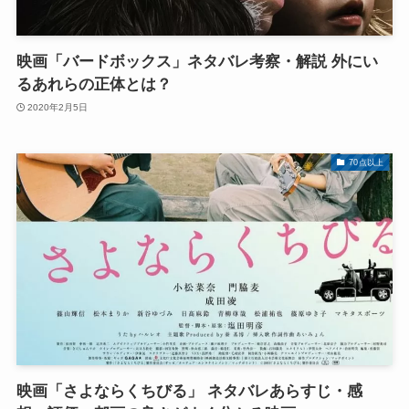
映画「バードボックス」ネタバレ考察・解説 外にい
るあれらの正体とは？
2020年2月5日
70点以上
映画「さよならくちびる」 ネタバレあらすじ・感