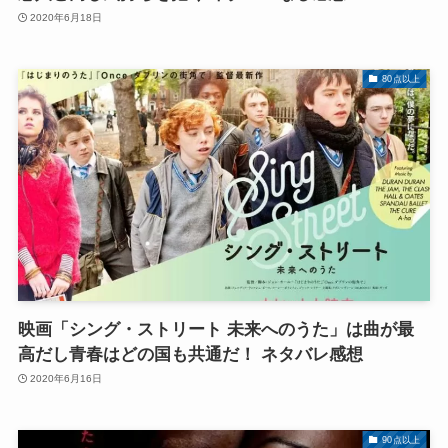
2020年6月18日
80点以上
映画「シング・ストリート 未来へのうた」は曲が最
高だし青春はどの国も共通だ！ ネタバレ感想
2020年6月16日
90点以上