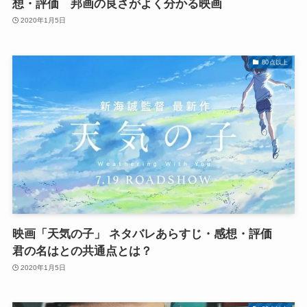
想・評価 邦画の良さがよく分かる映画
2020年1月5日
80点以上
映画「天気の子」 ネタバレあらすじ・感想・評価
君の名はとの共通点とは？
2020年1月5日