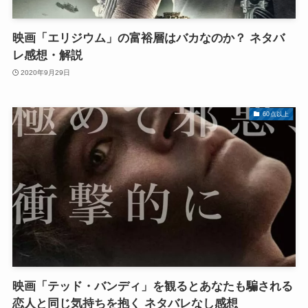
映画「エリジウム」の富裕層はバカなのか？ ネタバ
レ感想・解説
2020年9月29日
60点以上
映画「テッド・バンディ」を観るとあなたも騙される
恋人と同じ気持ちを抱く ネタバレなし感想