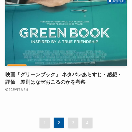
80点以上
映画「グリーンブック」 ネタバレあらすじ・感想・
評価 差別はなぜおこるのかを考察
2020年1月4日
1
2
3
4