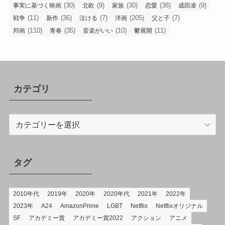
(30)
(9)
(30)
(38)
(9)
事実に基づく映画
北欧
家族
恋愛
成田凌
(11)
(36)
(7)
(205)
(7)
戦争
新作
泣ける
洋画
父と子
(110)
(35)
(10)
(11)
邦画
青春
音楽がいい
鬱展開
カテゴリ
カ
テ
ゴ
リ
タグ
2010年代
2019年
2020年
2020年代
2021年
2022年
2023年
A24
AmazonPrime
LGBT
Netflix
Netflixオリジナル
SF
アカデミー賞
アカデミー賞2022
アクション
アニメ