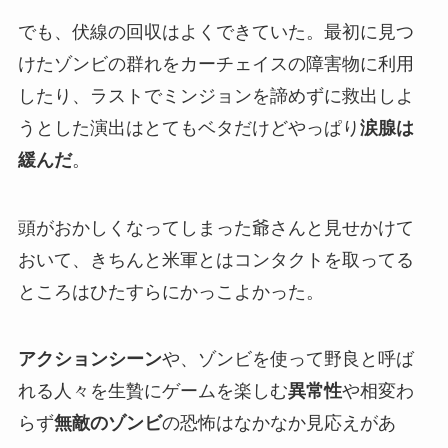
でも、伏線の回収はよくできていた。最初に見つ
けたゾンビの群れをカーチェイスの障害物に利用
したり、ラストでミンジョンを諦めずに救出しよ
うとした演出はとてもベタだけどやっぱり
涙腺は
緩んだ
。
頭がおかしくなってしまった爺さんと見せかけて
おいて、きちんと米軍とはコンタクトを取ってる
ところはひたすらにかっこよかった。
アクションシーン
や、ゾンビを使って野良と呼ば
れる人々を生贄にゲームを楽しむ
異常性
や相変わ
らず
無敵のゾンビ
の恐怖はなかなか見応えがあ