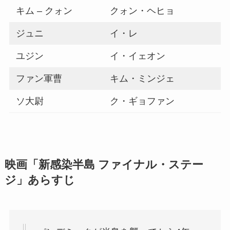
キム – クォン
クォン・ヘヒョ
ジュニ
イ・レ
ユジン
イ・イェオン
ファン軍曹
キム・ミンジェ
ソ大尉
ク・ギョファン
映画「新感染半島 ファイナル・ステー
ジ」あらすじ