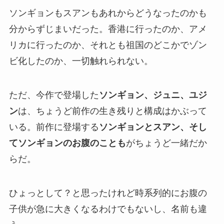
ソンギョンもスアンもあれからどうなったのかも
分からずじまいだった。香港に行ったのか、アメ
リカに行ったのか、それとも祖国のどこかでゾン
ビ化したのか、一切触れられない。
ただ、今作で登場した
ソンギョン、ジュニ、ユジ
ン
は、ちょうど前作の生き残りと構成はかぶって
いる。前作に登場する
ソンギョンとスアン、そし
てソンギョンのお腹のことも
がちょうど一緒だか
らだ。
ひょっとして？と思ったけれど時系列的にお腹の
子供が急に大きくなるわけでもないし、名前も違