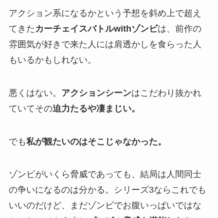
アクション系になるかという予想を斜め上で超え
てきた
カーチェイスバトルwithゾンビ
は、前作の
雰囲気が好きで来た人には肩透かしを食らった人
もいるかもしれない。
悪くはない。
アクションシーン
はこだわり抜かれ
ていてその
迫力たるや凄まじい。
でも
私が観たいのはそこじゃなかった。
ゾンビがいくら脅威であっても、結局は人間同士
の争いになるのは分かる。シリーズ3ならこれでも
いいのだけど、まだゾンビでお腹いっぱいではな