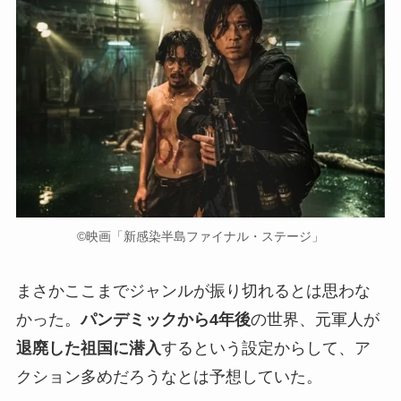
©︎映画「新感染半島ファイナル・ステージ」
まさかここまでジャンルが振り切れるとは思わな
かった。
パンデミックから4年後
の世界、元軍人が
退廃した祖国に潜入
するという設定からして、ア
クション多めだろうなとは予想していた。