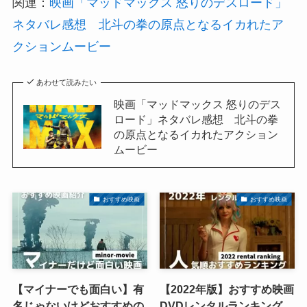
関連：
映画「マッドマックス 怒りのデスロード」
ネタバレ感想 北斗の拳の原点となるイカれたア
クションムービー
あわせて読みたい
映画「マッドマックス 怒りのデス
ロード」ネタバレ感想 北斗の拳
の原点となるイカれたアクション
ムービー
おすすめ映画
おすすめ映画
【マイナーでも面白い】有
【2022年版】おすすめ映画
名じゃないけどおすすめの
DVDレンタルランキング