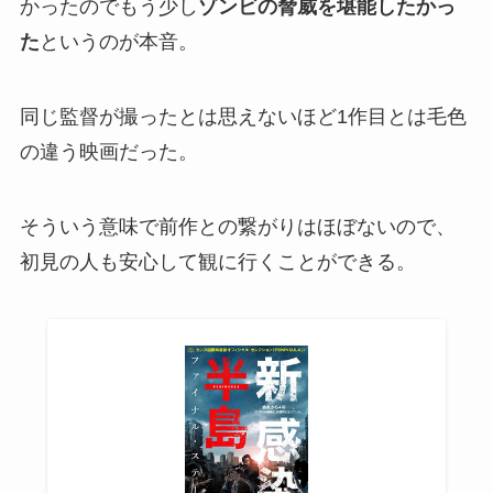
かったのでもう少し
ゾンビの脅威を堪能したかっ
た
というのが本音。
同じ監督が撮ったとは思えないほど1作目とは毛色
の違う映画だった。
そういう意味で前作との繋がりはほぼないので、
初見の人も安心して観に行くことができる。