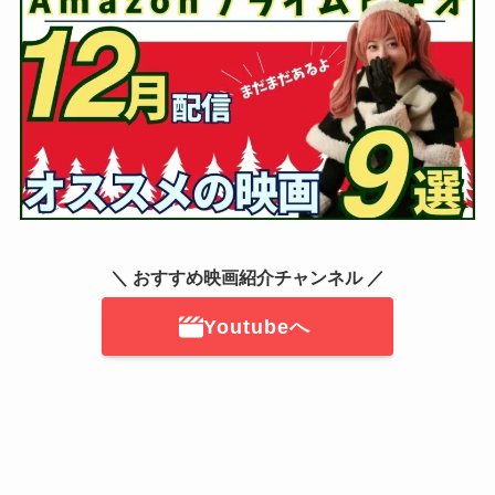
＼ おすすめ映画紹介チャンネル ／
Youtubeへ