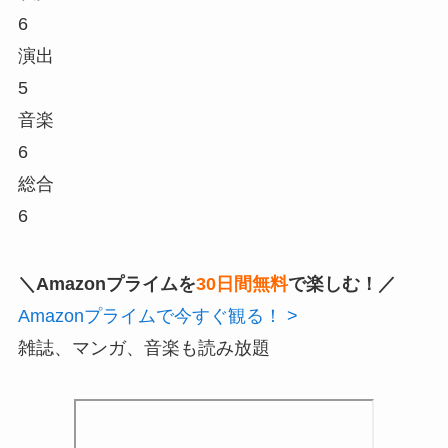
6
演出
5
音楽
6
総合
6
＼Amazonプライムを
30日間無料
で楽しむ！／
Amazonプライムで今すぐ観る！ >
雑誌、マンガ、音楽も読み放題