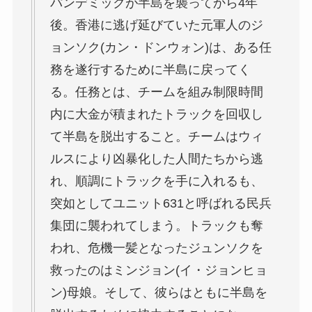
パンデミックが半島を襲ってから4年
後。香港に逃げ延びていた元軍人のジ
ョンソク(カン・ドンウォン)は、ある任
務を遂行するために半島に戻ってく
る。任務とは、チームを組み制限時間
内に大金が積まれたトラックを回収し
て半島を脱出すること。チームはウィ
ルスにより凶暴化した人間たちから逃
れ、順調にトラックを手に入れるも、
突如としてユニット631と呼ばれる民兵
集団に襲われてしまう。トラックも奪
われ、危機一髪となったジュンソクを
救ったのはミンジョン(イ・ジョンヒョ
ン)母娘。そして、彼らはともに半島を