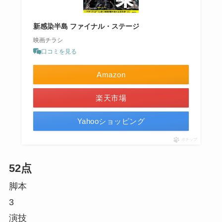
新感染半島 ファイナル・ステージ
映画チラシ
口コミを見る
Amazon
楽天市場
Yahooショッピング
ポチップ
52点
脚本
3
演技