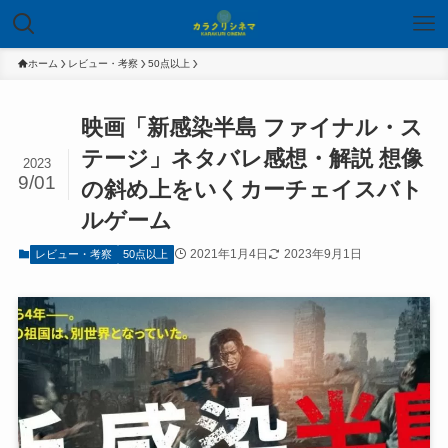
ホーム
レビュー・考察
50点以上
映画「新感染半島 ファイナル・ス
テージ」ネタバレ感想・解説 想像
2023
9/01
の斜め上をいくカーチェイスバト
ルゲーム
2021年1月4日
2023年9月1日
レビュー・考察
50点以上