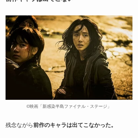
©︎映画「新感染半島ファイナル・ステージ」
残念ながら
前作のキャラは出てこなかった。