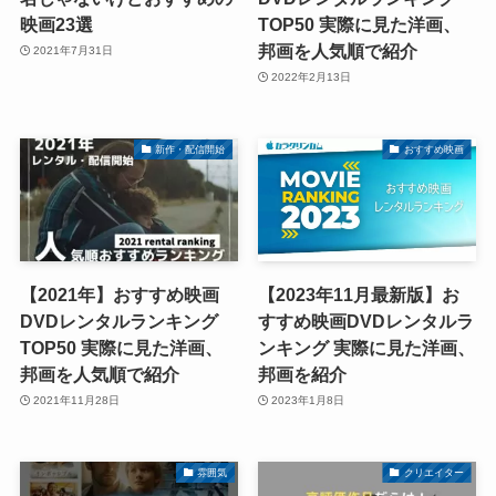
映画23選
TOP50 実際に見た洋画、
邦画を人気順で紹介
2021年7月31日
2022年2月13日
新作・配信開始
おすすめ映画
【2021年】おすすめ映画
【2023年11月最新版】お
DVDレンタルランキング
すすめ映画DVDレンタルラ
TOP50 実際に見た洋画、
ンキング 実際に見た洋画、
邦画を人気順で紹介
邦画を紹介
2021年11月28日
2023年1月8日
雰囲気
クリエイター