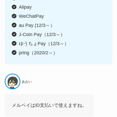
Alipay
WeChatPay
au Pay (12/3～）
J-Coin Pay（12/3～）
ゆうちょPay（12/3～）
pring（2020/2～）
あおい
メルペイはiD支払いで使えますね。