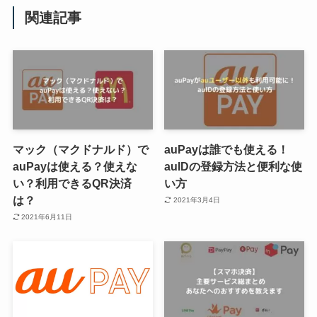
関連記事
マック（マクドナルド）で
auPayは誰でも使える！
auPayは使える？使えな
auIDの登録方法と便利な使
い？利用できるQR決済
い方
は？
2021年3月4日
2021年6月11日