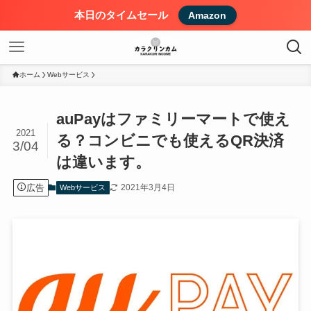
本日のタイムセール
Amazon
ホーム
Webサービス
auPayはファミリーマートで使え
2021
る？コンビニでも使えるQR決済
3/04
は違います。
広告
2021年3月4日
Webサービス