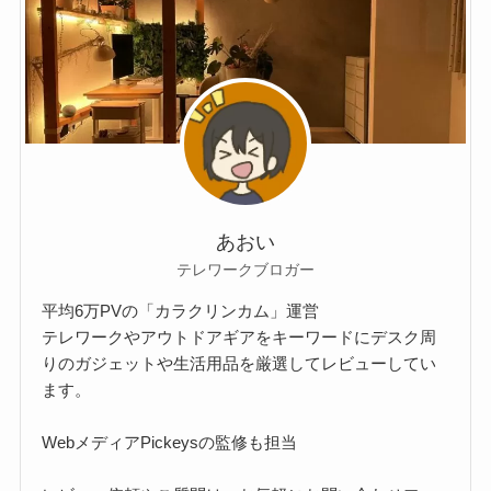
あおい
テレワークブロガー
平均6万PVの「カラクリンカム」運営
テレワークやアウトドアギアをキーワードにデスク周
りのガジェットや生活用品を厳選してレビューしてい
ます。
Webメディア
Pickeysの監修
も担当