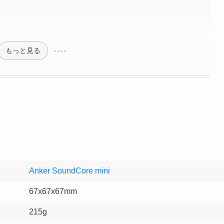
もっと見る
Anker SoundCore mini
67x67x67mm
215g