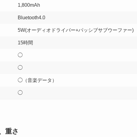
1,800mAh
Bluetooth4.0
5W(オーディオドライバー+パッシブサブウーファー)
15時間
◯
◯
◯（音楽データ）
◯
イズ、重さ