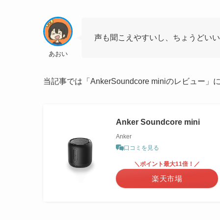
声も聞こえやすいし、ちょうどい
あおい
当記事では「AnkerSoundcore miniのレビ
Anker Soundcore mini
Anker
口コミを見る
＼ポイント最大11倍！／
楽天市場