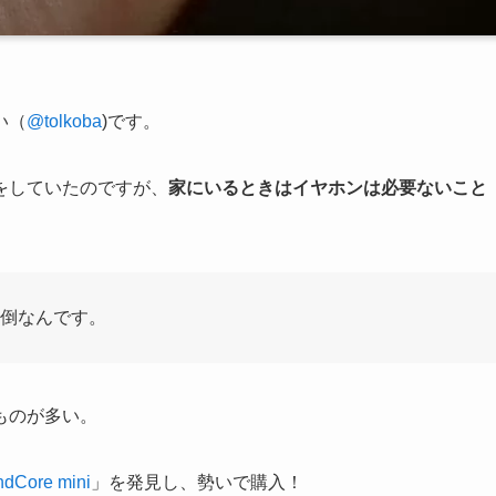
い（
@tolkoba
)です。
をしていたのですが、
家にいるときはイヤホンは必要ないこと
面倒なんです。
ものが多い。
ndCore mini
」を発見し、勢いで購入！