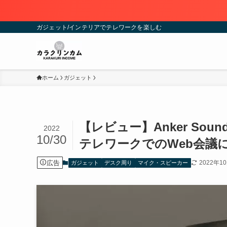
ガジェット/インテリアでテレワークを楽しむ
ホーム
ガジェット
【レビュー】Anker Sou
2022
10/30
テレワークでのWeb会議
広告
2022年1
ガジェット
デスク周り
マイク・スピーカー