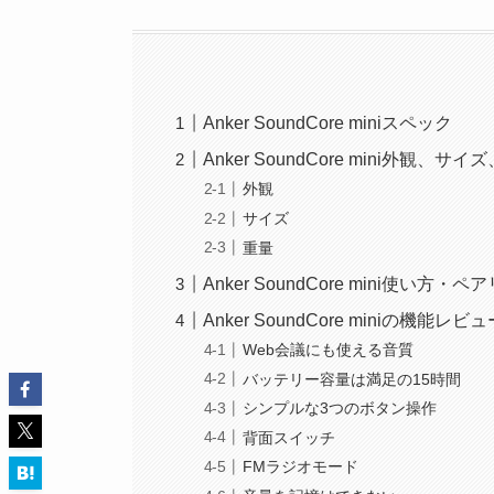
Anker SoundCore miniスペック
Anker SoundCore mini外観、サ
外観
サイズ
重量
Anker SoundCore mini使い方・
Anker SoundCore miniの機能レビ
Web会議にも使える音質
バッテリー容量は満足の15時間
シンプルな3つのボタン操作
背面スイッチ
FMラジオモード