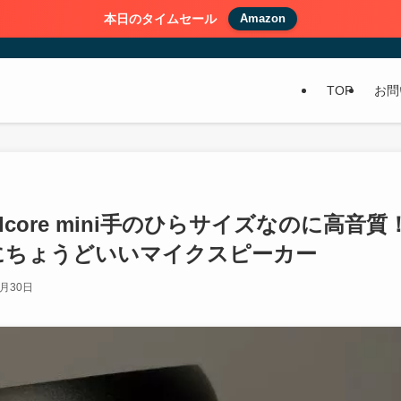
本日のタイムセール
Amazon
TOP
お問
ndcore mini手のひらサイズなのに高音質
にちょうどいいマイクスピーカー
0月30日