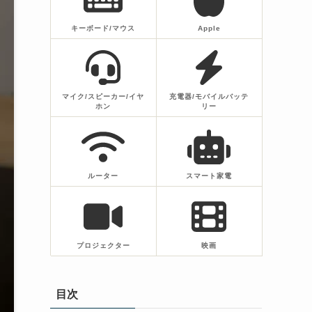
キーボード/マウス
Apple
マイク/スピーカー/イヤ
充電器/モバイルバッテ
ホン
リー
ルーター
スマート家電
プロジェクター
映画
目次