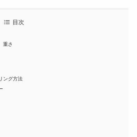
目次
イズ、重さ
ペアリング方法
ュー