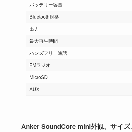
バッテリー容量
Bluetooth規格
出力
最大再生時間
ハンズフリー通話
FMラジオ
MicroSD
AUX
Anker SoundCore mini外観、サ