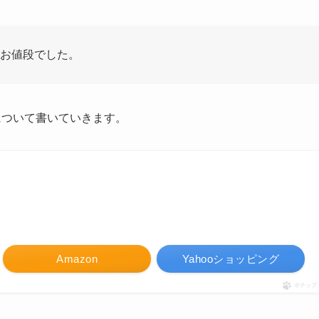
いお値段でした。
ュー」について書いていきます。
Amazon
Yahooショッピング
ポチップ