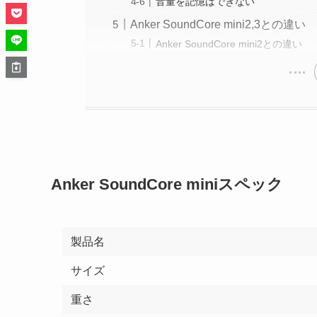
音量を記憶はできない
Anker SoundCore mini2,3との違い
Anker SoundCore mini2との違い
Anker SoundCore miniスペック
製品名
サイズ
重さ