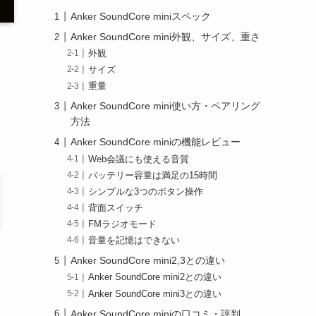
Anker SoundCore miniスペック
Anker SoundCore mini外観、サイズ、重さ
外観
サイズ
重量
Anker SoundCore mini使い方・ペアリング
方法
Anker SoundCore miniの機能レビュー
Web会議にも使える音質
バッテリー容量は満足の15時間
シンプルな3つのボタン操作
背面スイッチ
FMラジオモード
音量を記憶はできない
Anker SoundCore mini2,3との違い
Anker SoundCore mini2との違い
Anker SoundCore mini3との違い
Anker SoundCore miniの口コミ・評判