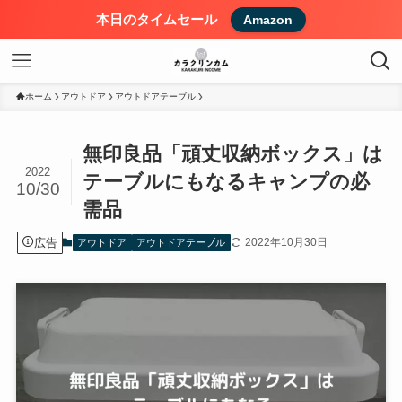
本日のタイムセール
Amazon
ホーム
アウトドア
アウトドアテーブル
無印良品「頑丈収納ボックス」は
2022
テーブルにもなるキャンプの必
10/30
需品
広告
2022年10月30日
アウトドア
アウトドアテーブル