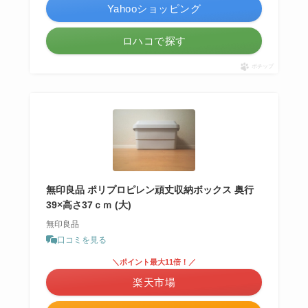
Yahooショッピング
ロハコで探す
ポチップ
無印良品 ポリプロピレン頑丈収納ボックス 奥行
39×高さ37ｃｍ (大)
無印良品
口コミを見る
＼ポイント最大11倍！／
楽天市場