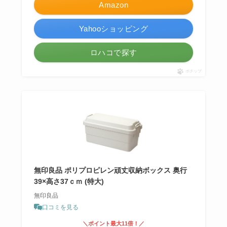
Amazon
Yahooショッピング
ロハコで探す
ポチップ
無印良品 ポリプロピレン頑丈収納ボックス 奥行
39×高さ37ｃｍ (特大)
無印良品
口コミを見る
＼ポイント最大11倍！／