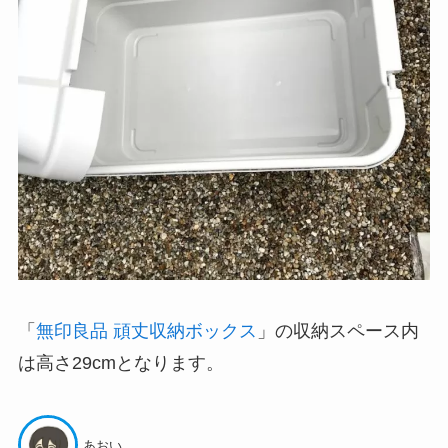
「
無印良品 頑丈収納ボックス
」の収納スペース内
は高さ29cmとなります。
あおい