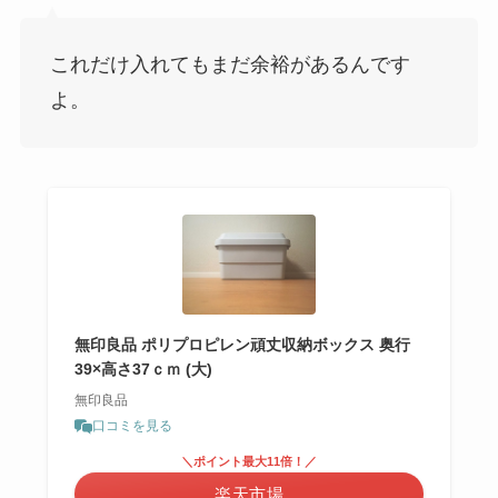
これだけ入れてもまだ余裕があるんです
よ。
無印良品 ポリプロピレン頑丈収納ボックス 奥行
39×高さ37ｃｍ (大)
無印良品
口コミを見る
＼ポイント最大11倍！／
楽天市場