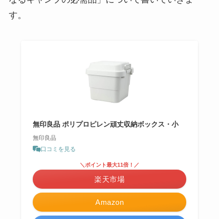
す。
無印良品 ポリプロピレン頑丈収納ボックス・小
無印良品
口コミを見る
＼ポイント最大11倍！／
楽天市場
Amazon