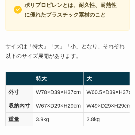
ポリプロピレンとは、耐久性、耐熱性
に優れたプラスチック素材のこと
サイズは「特大」「大」「小」となり、それぞれ
以下のサイズ展開があります。
特大
大
外寸
W78×D39×H37cm
W60.5×D39×H37c
収納内寸
W67×D29×H29cm
W49×D29×H29cm
重量
3.9kg
2.8kg