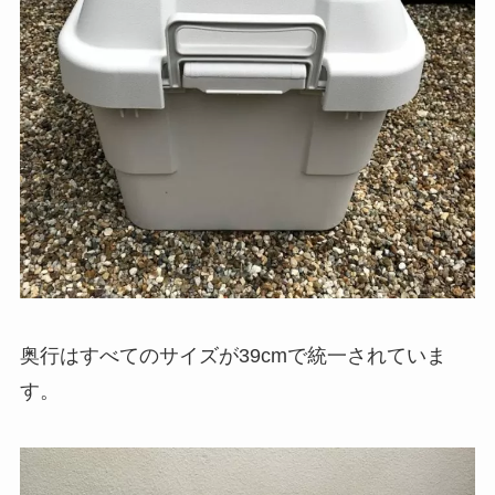
奥行はすべてのサイズが39cmで統一されていま
す。