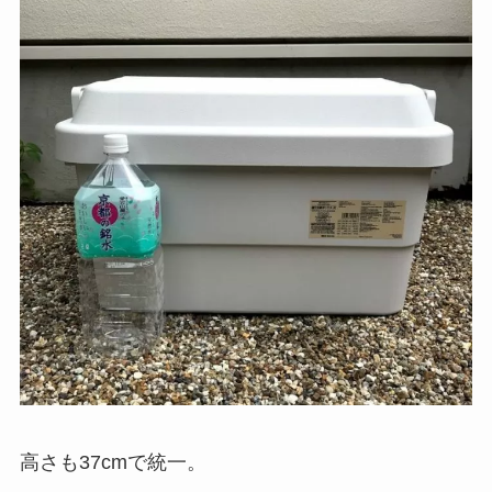
高さも37cmで統一。