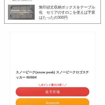
無印頑丈収納ボックスをテーブル
化 セリアのすのこを使えば予算
はたったの300円
スノーピーク(snow peak) スノーピークロゴステ
ッカー NV004
＼ポイント最大11倍！／
楽天市場
Amazon