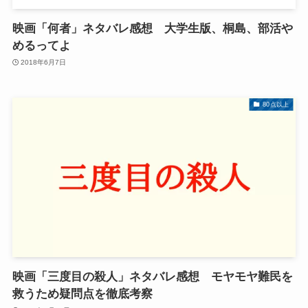
映画「何者」ネタバレ感想 大学生版、桐島、部活や
めるってよ
2018年6月7日
80点以上
映画「三度目の殺人」ネタバレ感想 モヤモヤ難民を
救うため疑問点を徹底考察