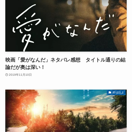
映画「愛がなんだ」ネタバレ感想 タイトル通りの結
論だが奥は深い！
2019年11月10日
80点以上