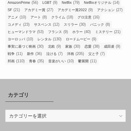
(56)
(9)
(79)
(14)
AmazonPrime
LGBT
Netflix
Netflixオリジナル
(21)
(27)
(9)
(27)
SF
アカデミー賞
アカデミー賞2022
アクション
(10)
(8)
(18)
(16)
アニメ
アート
クライム
グロ注意
(23)
(12)
(30)
(8)
コメディ
サスペンス
スリラー
パニック
(53)
(9)
(40)
(21)
ヒューマンドラマ
フランス
ホラー
ミステリー
(10)
(130)
(9)
ヨーロッパ
レンタル
ロードムービー
(30)
(9)
(30)
(38)
(9)
事実に基づく映画
北欧
家族
恋愛
成田凌
(11)
(36)
(7)
(205)
(7)
戦争
新作
泣ける
洋画
父と子
(110)
(35)
(10)
(11)
邦画
青春
音楽がいい
鬱展開
カテゴリ
カ
テ
ゴ