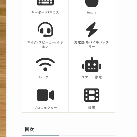
キーボード/マウス
Apple
マイク/スピーカー/イヤ
充電器/モバイルバッテ
ホン
リー
ルーター
スマート家電
プロジェクター
映画
目次