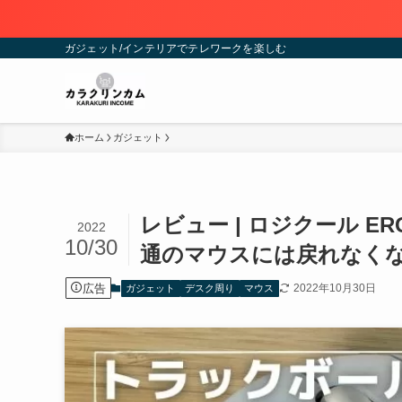
ガジェット/インテリアでテレワークを楽しむ
ホーム
ガジェット
レビュー | ロジクール E
2022
10/30
通のマウスには戻れなく
広告
2022年10月30日
ガジェット
デスク周り
マウス