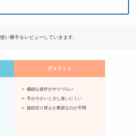
が使い勝手をレビューしていきます。
デメリット
繊細な操作がやりづらい
手が小さいと少し使いにくい
接続切り替えが裏面なのが手間