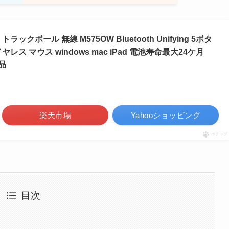
クボール 無線 M575OW Bluetooth Unifying 5ボタ
ス マウス windows mac iPad 電池寿命最大24ケ月
品
楽天市場
Yahooショッピング
ポチップ
目次