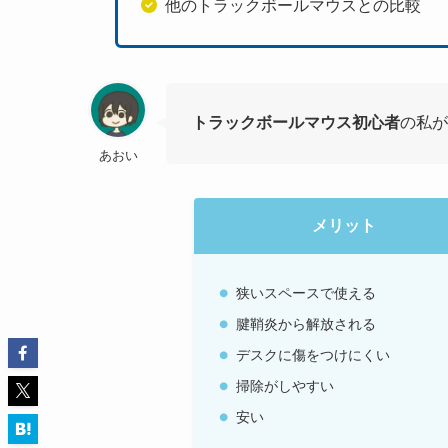
他のトラックボールマウスとの比較
トラックボールマウス初心者
の私
あおい
メリット
狭いスペースで使える
腱鞘炎から解放される
デスクに傷をつけにくい
掃除がしやすい
安い