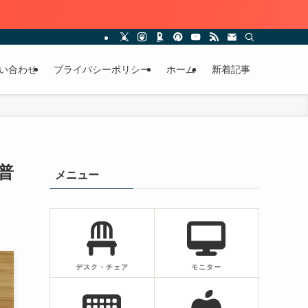
い合わせ
プライバシーポリシー
ホーム
新着記事
普
メニュー
デスク・チェア
モニター