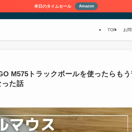
本日のタイムセール
Amazon
TOP
お問
RGO M575トラックボールを使ったらもう
なった話