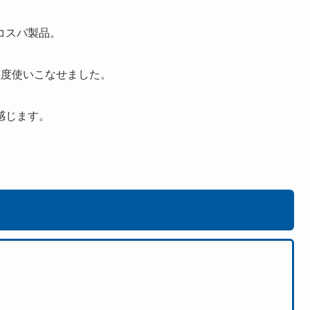
コスパ製品。
程度使いこなせました。
感じます。