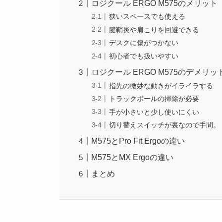
ロジクール ERGO M575のメリット
狭いスペースでも使える
腱鞘炎や肩こりを回避できる
デスクに傷がつかない
初心者でも扱いやすい
ロジクール ERGO M575のデメリッ
指先の微妙な動きがイライラする
トラックボールの掃除が必要
手が小さいと少し使いにくい
切り替えスイッチが裏なので手間。
M575とPro Fit Ergoの違い
M575とMX Ergoの違い
まとめ