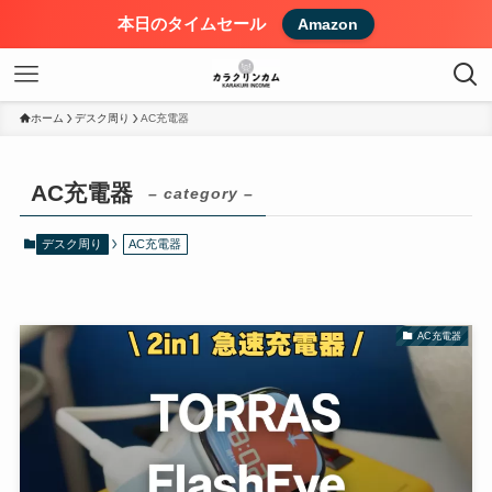
本日のタイムセール
Amazon
ホーム
デスク周り
AC充電器
AC充電器
– category –
デスク周り
AC充電器
AC充電器