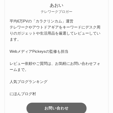
あおい
テレワークブロガー
平均6万PVの「カラクリンカム」運営
テレワークやアウトドアギアをキーワードにデスク周
りのガジェットや生活用品を厳選してレビューしてい
ます。
Webメディア
Pickeysの監修
も担当
レビュー依頼やご質問は、お気軽に
お問い合わせフォ
ーム
まで。
人気ブログランキング
にほんブログ村
お問い合わせ