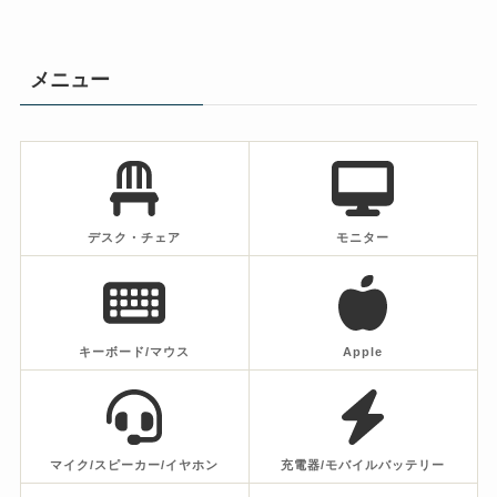
メニュー
デスク・チェア
モニター
キーボード/マウス
Apple
マイク/スピーカー/イヤホン
充電器/モバイルバッテリー