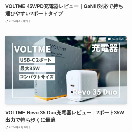
VOLTME 45WPD充電器レビュー｜GaNlll対応で持ち
運びやすい2ポートタイプ
2024年12月2日
AC充電器
VOLTME Revo 35 Duo充電器レビュー｜2ポート35W
出力で持ち歩くに最適
2024年2月10日