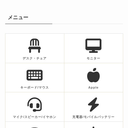
メニュー
デスク・チェア
モニター
キーボード/マウス
Apple
マイク/スピーカー/イヤホン
充電器/モバイルバッテリー