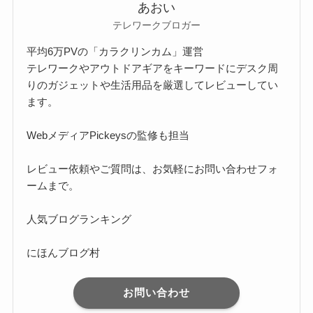
あおい
テレワークブロガー
平均6万PVの「カラクリンカム」運営
テレワークやアウトドアギアをキーワードにデスク周
りのガジェットや生活用品を厳選してレビューしてい
ます。
Webメディア
Pickeysの監修
も担当
レビュー依頼やご質問は、お気軽に
お問い合わせフォ
ーム
まで。
人気ブログランキング
にほんブログ村
お問い合わせ