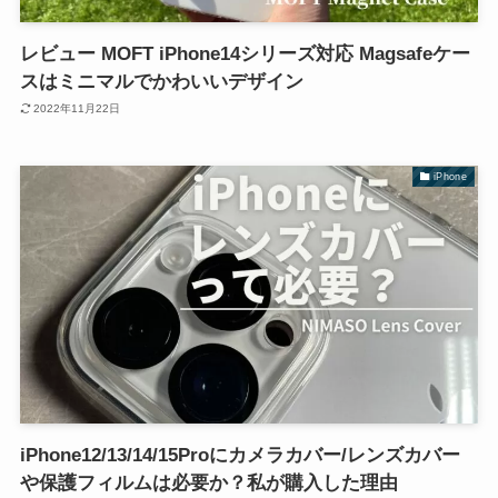
レビュー MOFT iPhone14シリーズ対応 Magsafeケー
スはミニマルでかわいいデザイン
2022年11月22日
iPhone
iPhone12/13/14/15Proにカメラカバー/レンズカバー
や保護フィルムは必要か？私が購入した理由