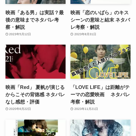
映画「ある男」は実話？最
映画「恋のいばら」のキス
後の意味までネタバレ考
シーンの意味と結末 ネタバ
察・解説
レ考察・解説
2023年5月12日
2023年8月31日
映画「Red」 夏帆が演じる
「LOVE LIFE」は距離がテ
からこその背徳感 ネタバレ
ーマの恋愛映画 ネタバレ
なし感想・評価
考察・解説
2020年6月22日
2023年11月21日