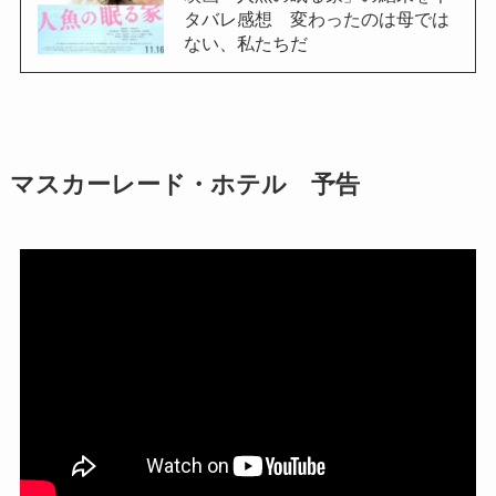
タバレ感想 変わったのは母では
ない、私たちだ
マスカーレード・ホテル 予告