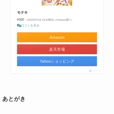
モテキ
¥300
（2025/07/16 19:43時点 | Amazon調べ）
口コミを見る
Amazon
楽天市場
Yahooショッピング
ポチップ
あとがき