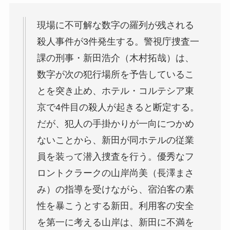
現場に不可解な数字の羅列が残される
殺人事件が3件発生する。警視庁捜査一
課の刑事・新田浩介（木村拓哉）は、
数字が次の犯行場所を予告しているこ
とを突き止め、ホテル・コルテシア東
京で4件目の殺人が起きると断定する。
だが、犯人の手掛かりが一向につかめ
ないことから、新田が同ホテルの従業
員を装って潜入捜査を行う。優秀なフ
ロントクラークの山岸尚美（長澤まさ
み）の指導を受けながら、宿泊客の素
性を暴こうとする新田。利用客の安全
を第一に考える山岸は、新田に不満を