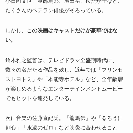
小日向文世、渡部篤郎、濱田岳、松たか子など、
たくさんのベテラン俳優がそろっている。
しかし、
この映画はキャストだけが豪華ではな
い
。
鈴木雅之監督は、テレビドラマ全盛期時代に、
数々の名だたる作品を残し、近年では「プリンセ
ストヨトミ」や「本能寺ホテル」など、全年齢層
が楽しめるようなエンターテインメントムービー
でもヒットを連発している。
次に音楽の佐藤直紀氏。「龍馬伝」や「るろうに
剣心」「永遠のゼロ」など映像に合わせること