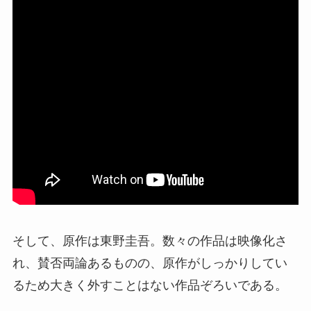
そして、原作は東野圭吾。数々の作品は映像化さ
れ、賛否両論あるものの、原作がしっかりしてい
るため大きく外すことはない作品ぞろいである。