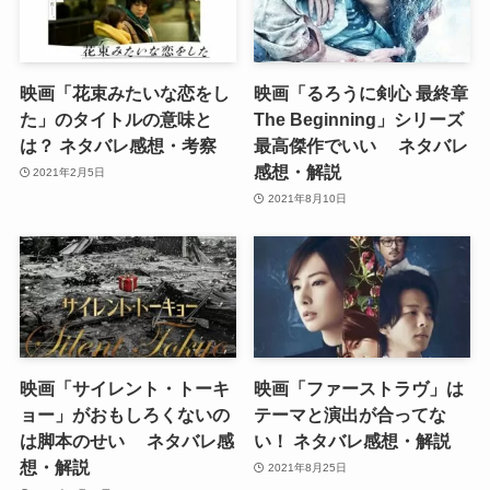
映画「花束みたいな恋をし
映画「るろうに剣心 最終章
た」のタイトルの意味と
The Beginning」シリーズ
は？ ネタバレ感想・考察
最高傑作でいい ネタバレ
感想・解説
2021年2月5日
2021年8月10日
映画「サイレント・トーキ
映画「ファーストラヴ」は
ョー」がおもしろくないの
テーマと演出が合ってな
は脚本のせい ネタバレ感
い！ ネタバレ感想・解説
想・解説
2021年8月25日