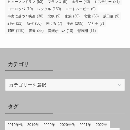
(53)
(9)
(40)
(21)
ヒューマンドラマ
フランス
ホラー
ミステリー
(10)
(130)
(9)
ヨーロッパ
レンタル
ロードムービー
(30)
(9)
(30)
(38)
(9)
事実に基づく映画
北欧
家族
恋愛
成田凌
(11)
(36)
(7)
(205)
(7)
戦争
新作
泣ける
洋画
父と子
(110)
(35)
(10)
(11)
邦画
青春
音楽がいい
鬱展開
カテゴリ
カ
テ
ゴ
リ
タグ
2010年代
2019年
2020年
2020年代
2021年
2022年