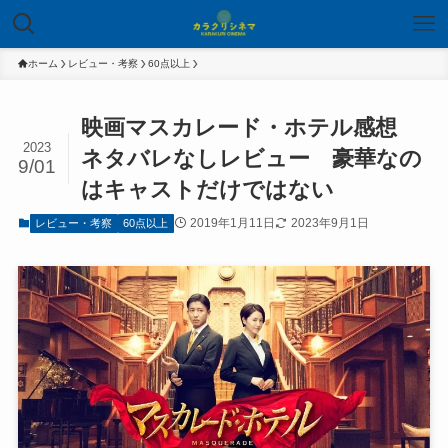
ホーム
レビュー・考察
60点以上
映画マスカレード・ホテル感想
2023
ネタバレなしレビュー 豪華なの
9/01
はキャストだけではない
2019年1月11日
2023年9月1日
レビュー・考察
60点以上