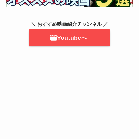
＼ おすすめ映画紹介チャンネル ／
Youtubeへ