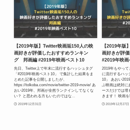
【2019年版】Twitter映画垢150人の映
【2019年版】
画好きが評価したおすすめランキン
画好きが評価
グ 邦画編 #2019年映画ベスト10
#2019年映
先日、Twitter上で年末に流行するハッシュタグ
2019年もやって
「#2019年映画ベスト10」 で集計した結果をま
に流行するハッシ
とめた記事を公開しましたが、
10」 あおい20
https://tolkoba.com/movie/twitter-2019-movie/ あ
ぶ映画は絶対に
おい2019年、邦画が全然ランクインしてなくな
ースだけでは埋
い？ と思われる方もいたのではな...
きます！ 映画を観
2019年12月31日
2019年12月27日