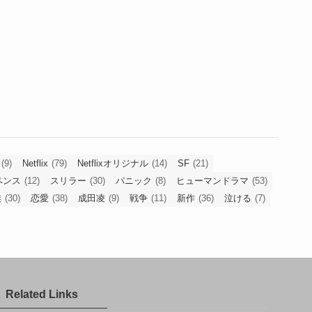
(9)
Netflix
(79)
Netflixオリジナル
(14)
SF
(21)
ペンス
(12)
スリラー
(30)
パニック
(8)
ヒューマンドラマ
(53)
族
(30)
恋愛
(38)
成田凌
(9)
戦争
(11)
新作
(36)
泣ける
(7)
Related Links