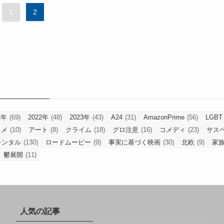
1
2
1年
(69)
2022年
(48)
2023年
(43)
A24
(31)
AmazonPrime
(56)
LGBT
ニメ
(10)
アート
(8)
クライム
(18)
グロ注意
(16)
コメディ
(23)
サス
レンタル
(130)
ロードムービー
(9)
事実に基づく映画
(30)
北欧
(9)
家
鬱展開
(11)
人気の記事