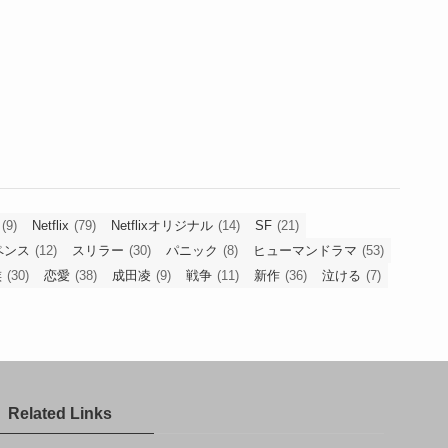
(9)
Netflix
(79)
Netflixオリジナル
(14)
SF
(21)
ペンス
(12)
スリラー
(30)
パニック
(8)
ヒューマンドラマ
(53)
族
(30)
恋愛
(38)
成田凌
(9)
戦争
(11)
新作
(36)
泣ける
(7)
Related Links