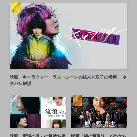
映画「キャラクター」ラストシーンの結末と双子の考察 ネ
タバレ解説
映画「流浪の月」の気持ち悪
映画「鳩の撃退法」がわから