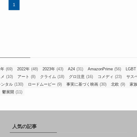
1
1年
(69)
2022年
(48)
2023年
(43)
A24
(31)
AmazonPrime
(56)
LGBT
ニメ
(10)
アート
(8)
クライム
(18)
グロ注意
(16)
コメディ
(23)
サス
レンタル
(130)
ロードムービー
(9)
事実に基づく映画
(30)
北欧
(9)
家
鬱展開
(11)
人気の記事