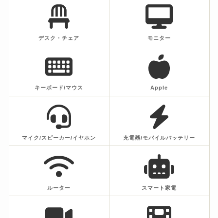
デスク・チェア
モニター
キーボード/マウス
Apple
マイク/スピーカー/イヤホン
充電器/モバイルバッテリー
ルーター
スマート家電