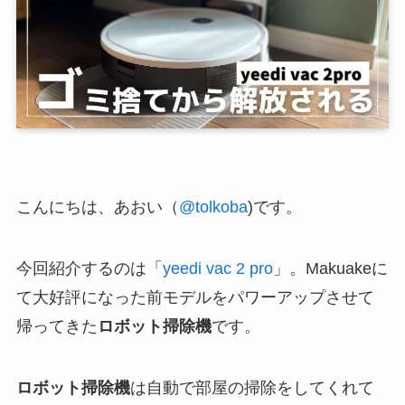
こんにちは、あおい（
@tolkoba
)です。
今回紹介するのは「
yeedi vac 2 pro
」。Makuakeに
て大好評になった前モデルをパワーアップさせて
帰ってきた
ロボット掃除機
です。
ロボット掃除機
は自動で部屋の掃除をしてくれて