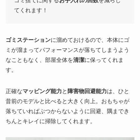
ゴミ捨てに関する
お手入れの回数
を減らし
てくれます！
ゴミステーション
に溜めておけるので、本体にゴ
ミが溜まってパフォーマンスが落ちてしまうよう
なこともなく、部屋全体を
清潔
に保ってくれま
す。
正確な
マッピング能力
と
障害物回避能力
は、ひと
昔前のモデルと比べると大きく向上。おもちゃが
落ちていればぶつからないように回避、隅までき
ちんとキレイに掃除してくれます。