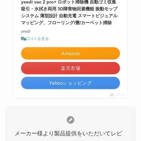
yeedi vac 2 pro+ ロボット掃除機 自動ゴミ収集
吸引・水拭き両用 3D障害物回避機能 振動モップ
システム 薄型設計 自動充電 スマートビジュアル
マッピング、フローリング/畳/カーペット掃除
yeedi
口コミを見る
Amazon
楽天市場
Yahooショッピング
ポチップ
メーカー様より製品提供をいただいてレビ