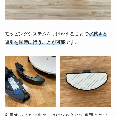
モッピングシステムをつけかえることで
水拭きと
吸引を同時に行うことが可能
です。
利用するときは水タンクに水を入れて底面につけ