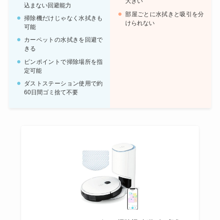
大きい
込まない回避能力
部屋ごとに水拭きと吸引を分
掃除機だけじゃなく水拭きも
けられない
可能
カーペットの水拭きを回避で
きる
ピンポイントで掃除場所を指
定可能
ダストステーション使用で約
60日間ゴミ捨て不要