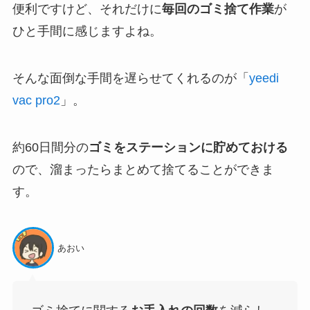
便利ですけど、それだけに
毎回のゴミ捨て作業
が
ひと手間に感じますよね。
そんな面倒な手間を遅らせてくれるのが「
yeedi
vac pro2
」。
約60日間分の
ゴミをステーションに貯めておける
ので、溜まったらまとめて捨てることができま
す。
あおい