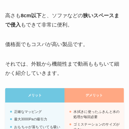
高さも
8cm以下
と、ソファなどの
狭いスペースま
で侵入
もできて非常に便利。
価格面でもコスパが高い製品です。
それでは、外観から機能性まで動画ももちいて細
かく紹介していきます。
メリット
デメリット
正確なマッピング
水拭きに使ったふきんと水の
処理が毎回必要
最大3000Paの吸引力
ゴミステーションのサイズが
おもちゃが落ちていても吸い