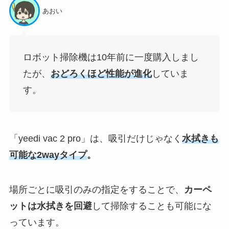
あおい
ロボット掃除機は10年前に一度購入しまし
たが、
おどろくほど性能が進化
していま
す。
「yeedi vac 2 pro」は、吸引だけじゃなく
水拭きも
可能な2wayタイプ
。
場所ごとに吸引のみの指定をすることで、
カーペ
ットは水拭きを回避
して掃除することも可能にな
っています。