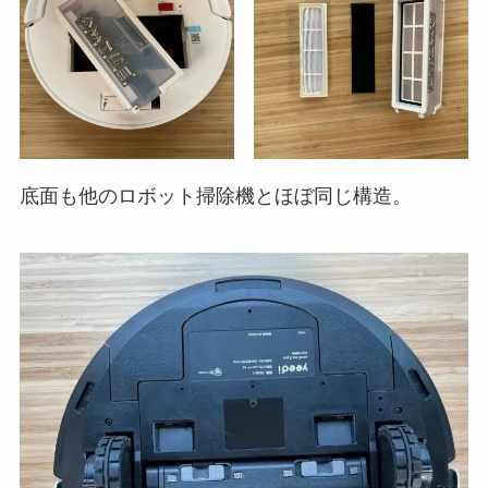
底面も他のロボット掃除機とほぼ同じ構造。