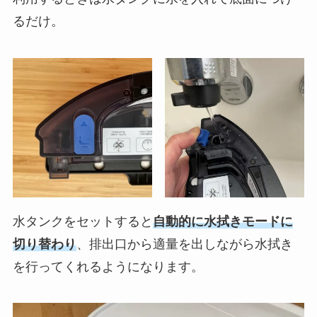
るだけ。
水タンクをセットすると
自動的に水拭きモードに
切り替わり
、排出口から適量を出しながら水拭き
を行ってくれるようになります。