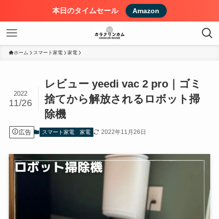
本日のタイムセール
Amazon
ホーム
スマート家電
家電
レビュー yeedi vac 2 pro｜ゴミ
2022
捨てから解放されるロボット掃
11/26
除機
広告
2022年11月26日
スマート家電
家電