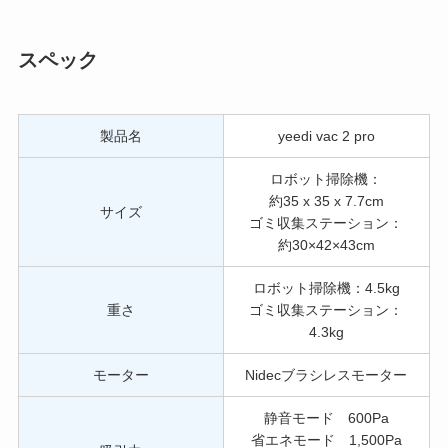
スペック
製品名
yeedi vac 2 pro
ロボット掃除機：
約35 x 35 x 7.7cm
サイズ
ゴミ収集ステーション：
約30×42×43cm
ロボット掃除機：4.5kg
重さ
ゴミ収集ステーション：
4.3kg
モーター
Nidecブラシレスモーター
静音モード 600Pa
省エネモード 1,500Pa