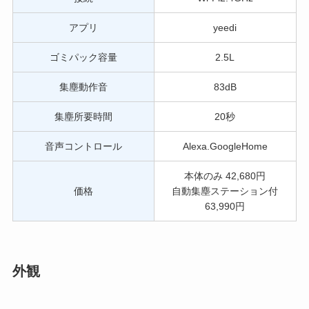
アプリ
yeedi
ゴミパック容量
2.5L
集塵動作音
83dB
集塵所要時間
20秒
音声コントロール
Alexa.GoogleHome
本体のみ 42,680円
価格
自動集塵ステーション付
63,990円
外観