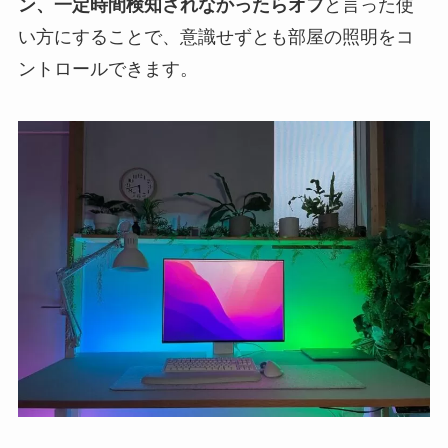
ン、一定時間検知されなかったらオフ
と言った使
い方にすることで、意識せずとも部屋の照明をコ
ントロールできます。