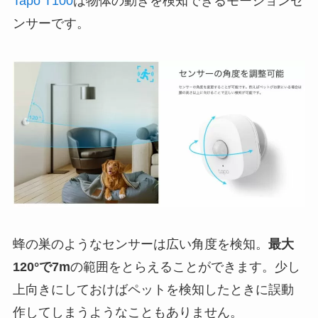
Tapo T100
は物体の動きを検知できるモーションセ
ンサーです。
蜂の巣のようなセンサーは広い角度を検知。
最大
120°で7m
の範囲をとらえることができます。少し
上向きにしておけばペットを検知したときに誤動
作してしまうようなこともありません。