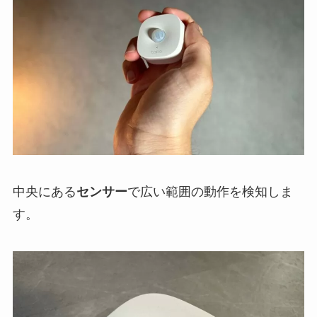
中央にある
センサー
で広い範囲の動作を検知しま
す。