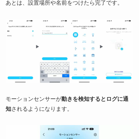
あとは、設置場所や名前をつけたら完了です。
モーションセンサーが
動きを検知するとログに通
知
されるようになります。