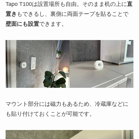
Tapo T100は設置場所も自由。そのまま机の上に
直
置き
もできるし、裏側に両面テープを貼ることで
壁面にも設置
できます。
マウント部分には磁力もあるため、冷蔵庫などに
も貼り付けておくことが可能です。