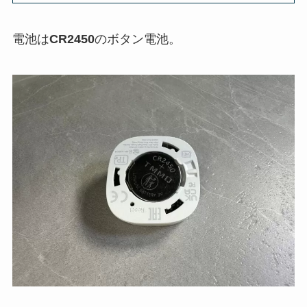
電池は
CR2450
のボタン電池。