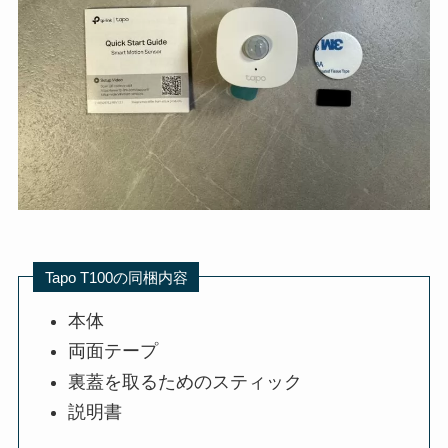
Tapo T100の同梱内容
本体
両面テープ
裏蓋を取るためのスティック
説明書