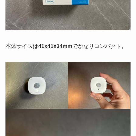
本体サイズは
41x41x34mm
でかなりコンパクト。