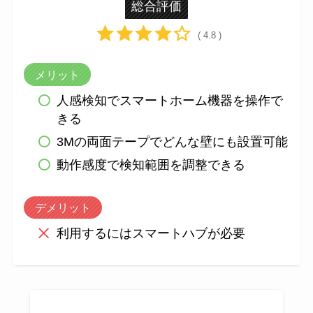
総合評価
( 4.8 )
メリット
人感検知でスマートホーム機器を操作で
きる
3Mの両面テープでどんな壁にも設置可能
動作感度で検知範囲を調整できる
デメリット
利用するにはスマートハブが必要