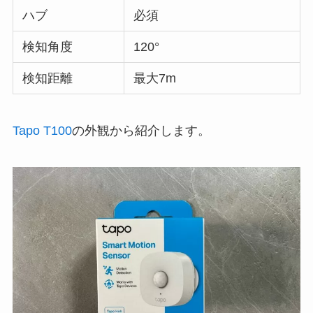
ハブ
必須
検知角度
120°
検知距離
最大7m
Tapo T100
の外観から紹介します。