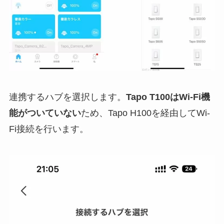
連携するハブを選択します。
Tapo T100はWi-Fi機
能がついていない
ため、Tapo H100を経由してWi-
Fi接続を行います。