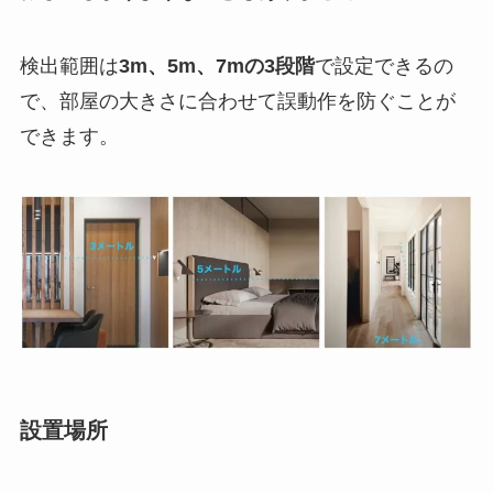
検出範囲は
3m、5m、7mの3段階
で設定できるの
で、部屋の大きさに合わせて誤動作を防ぐことが
できます。
設置場所