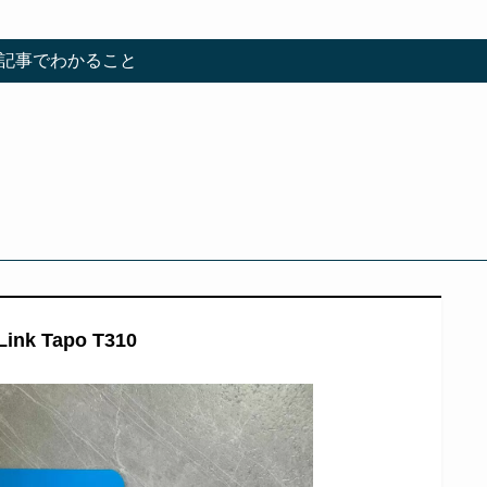
記事でわかること
Link Tapo T310