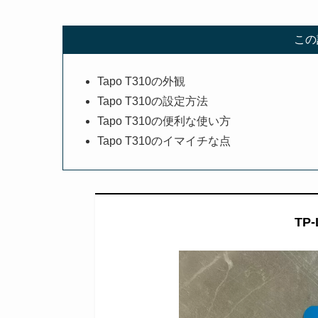
この
Tapo T310の外観
Tapo T310の設定方法
Tapo T310の便利な使い方
Tapo T310のイマイチな点
TP-