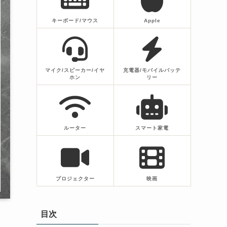
キーボード/マウス
Apple
マイク/スピーカー/イヤ
充電器/モバイルバッテ
ホン
リー
ルーター
スマート家電
プロジェクター
映画
目次