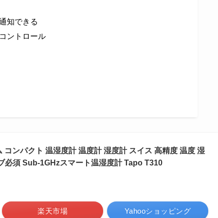
通知できる
コントロール
ホーム コンパクト 温湿度計 温度計 湿度計 スイス 高精度 温度 湿
必須 Sub-1GHzスマート温湿度計 Tapo T310
楽天市場
Yahooショッピング