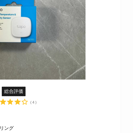
総合評価
( 4 )
リング