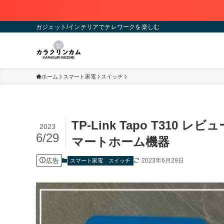
ガジェット/インテリアでテレワークを楽しむ
ホーム
スマート家電
スイッチ
TP-Link Tapo T31
2023
6/29
マートホーム機器
広告
2023年6月29日
スマート家電
スイッチ