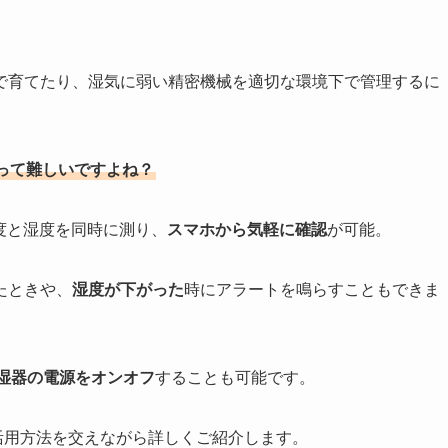
で育てたり、湿気に弱い精密機械を適切な環境下で管理するに
って難しいですよね？
度と湿度を同時に測り、
スマホから気軽に確認
が可能。
たときや、
湿度が下がった
時にアラートを鳴らすこともできま
湿器の電源をオンオフ
することも可能です。
的な活用方法を交えながら詳しくご紹介します。