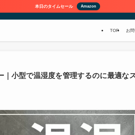
本日のタイムセール
Amazon
TOP
お問
0 レビュー｜小型で温湿度を管理するのに最適な