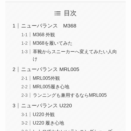
目次
ニューバランス M368
M368 外観
M368を履いてみた
革靴からスニーカーへ変えてみたい人向
け
ニューバランス MRL005
MRL005外観
MRL005履き心地
ランニングも兼用するならMRL005
ニューバランス U220
U220 外観
U220 履き心地