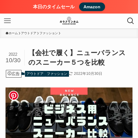
本日のタイムセール
Amazon
ホーム
アウトドア
ファッション
【会社で履く】ニューバランス
2022
10/30
のスニーカー５つを比較
広告
2022年10月30日
アウトドア
ファッション