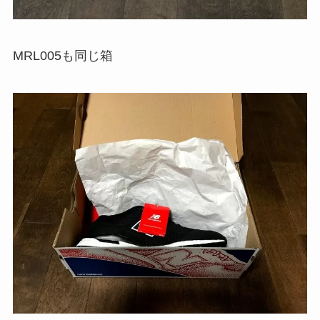
MRL005も同じ箱