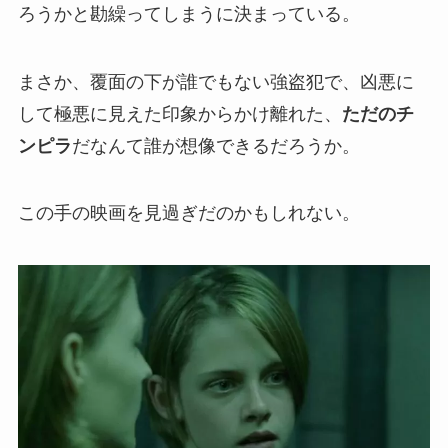
ろうかと勘繰ってしまうに決まっている。
まさか、覆面の下が誰でもない強盗犯で、凶悪に
して極悪に見えた印象からかけ離れた、
ただのチ
ンピラ
だなんて誰が想像できるだろうか。
この手の映画を見過ぎだのかもしれない。