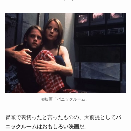
©映画「パニックルーム」
冒頭で裏切ったと言ったものの、大前提として
パ
ニックルームはおもしろい映画
だ。