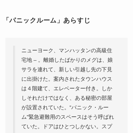
「パニックルーム」あらすじ
ニューヨーク、マンハッタンの高級住
宅地 – 。離婚したばかりのメグは、娘
サラを連れて、新しい引越し先の下見
に出掛けた。案内されたタウンハウス
は４階建て、エレベーター付き。しか
しそれだけではなく、ある秘密の部屋
が設置されていた。”パニック・ルー
ム”緊急避難用のスペースはそう呼ばれ
ていた。ドアはひとつしかない。スプ