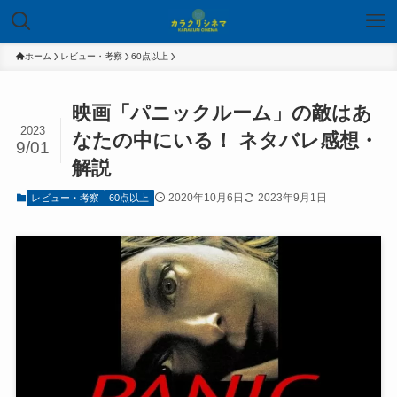
ホーム
レビュー・考察
60点以上
映画「パニックルーム」の敵はあ
2023
なたの中にいる！ ネタバレ感想・
9/01
解説
2020年10月6日
2023年9月1日
レビュー・考察
60点以上