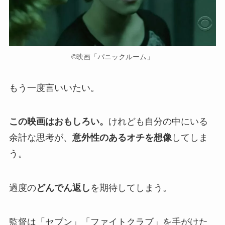
©映画「パニックルーム」
もう一度言いいたい。
この映画はおもしろい。
けれども自分の中にいる
余計な思考が、
意外性のあるオチを想像
してしま
う。
過度の
どんでん返し
を期待してしまう。
監督は「セブン」「ファイトクラブ」を手がけた