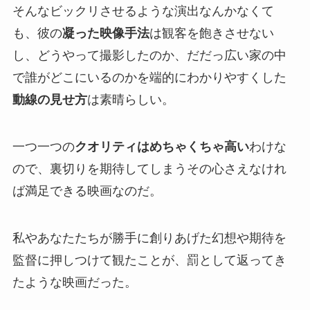
そんなビックリさせるような演出なんかなくて
も、彼の
凝った映像手法
は観客を飽きさせない
し、どうやって撮影したのか、だだっ広い家の中
で誰がどこにいるのかを端的にわかりやすくした
動線の見せ方
は素晴らしい。
一つ一つの
クオリティはめちゃくちゃ高い
わけな
ので、裏切りを期待してしまうその心さえなけれ
ば満足できる映画なのだ。
私やあなたたちが勝手に創りあげた幻想や期待を
監督に押しつけて観たことが、罰として返ってき
たような映画だった。