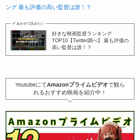
ング 最も評価の高い監督は誰！？
あわせて読みたい
好きな映画監督ランキング
TOP10【Twitter調べ】 最も評価の
高い監督は誰！？
Youtubeにて
Amazonプライムビデオ
で観ら
れるおすすめ映画を紹介中！