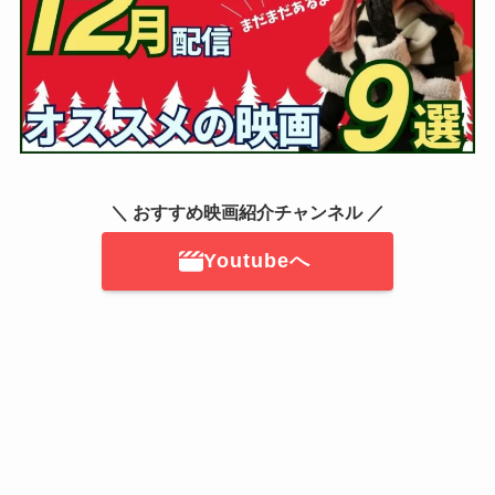
＼ おすすめ映画紹介チャンネル ／
Youtubeへ