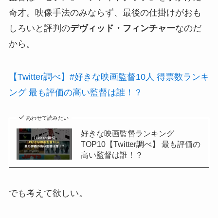
奇才。映像手法のみならず、最後の仕掛けがおも
しろいと評判の
デヴィッド・フィンチャー
なのだ
から。
【Twitter調べ】#好きな映画監督10人 得票数ランキ
ング 最も評価の高い監督は誰！？
あわせて読みたい
好きな映画監督ランキング
TOP10【Twitter調べ】 最も評価の
高い監督は誰！？
でも考えて欲しい。