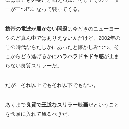
には暴力も必要だと唱える奴、そしてそのリーダ
ーが三つ巴になって襲ってくる。
携帯の電波が届かない問題
は今どきのニューヨー
クのど真ん中ではありえないんだけど、2002年の
この時代ならたしかにあったと懐かしみつつ、そ
こからどう逃げるかに
ハラハラドキドキ感
が止ま
らない良質スリラーだ。
だが、それ以上でもそれ以下でもない。
あくまで
良質で王道なスリラー映画
だということ
を念頭に入れて観るべきだ。