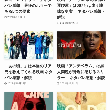
バレ感想 最狂のホラーで
運び屋」は007とは違う地
ある5つの要素
味な史実 ネタバレ感想・
解説
2021年9月16日
2021年9月20日
「あの頃。」は本当のリア
映画「アンテベラム」は黒
充を教えてくれる映画 ネタ
人問題が身近に感じるスリ
バレ感想・解説
ラー ネタバレ感想・解説
2021年10月14日
2021年11月4日