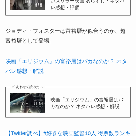
いスリラー映画 あらすじ・ネタバ
レ感想・評価
ジョディ・フォスターは富裕層が似合うのか、超
富裕層として登場。
映画「エリジウム」の富裕層はバカなのか？ ネタ
バレ感想・解説
あわせて読みたい
映画「エリジウム」の富裕層はバ
カなのか？ ネタバレ感想・解説
【Twitter調べ】#好きな映画監督10人 得票数ランキ