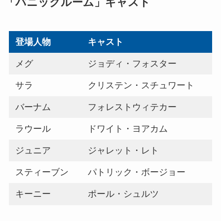
「パニックルーム」キャスト
登場人物
キャスト
メグ
ジョディ・フォスター
サラ
クリステン・スチュワート
バーナム
フォレストウィテカー
ラウール
ドワイト・ヨアカム
ジュニア
ジャレット・レト
スティーブン
パトリック・ボージョー
キーニー
ポール・シュルツ