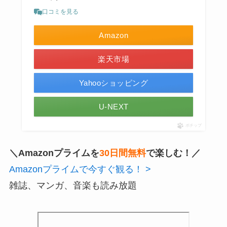
口コミを見る
Amazon
楽天市場
Yahooショッピング
U-NEXT
ポチップ
＼Amazonプライムを
30日間無料
で楽しむ！／
Amazonプライムで今すぐ観る！ >
雑誌、マンガ、音楽も読み放題