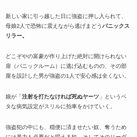
新しい家に引っ越した日に強盗に押し入られて、
母娘2人で恐怖に震えながら逃げまどう
パニックス
リラー。
どこぞやの富豪が作り上げた絶対に開けられない
扉（パニックルーム）に逃げ込むものの、その部
屋を設計した男が強盗の1人で安心感は全くない。
娘が「
注射を打たなければ死ぬヤーツ
」というベ
タな病気設定がスリルに拍車をかけていく。
強盗犯の中にも、穏便に済ませたい奴、奪うため