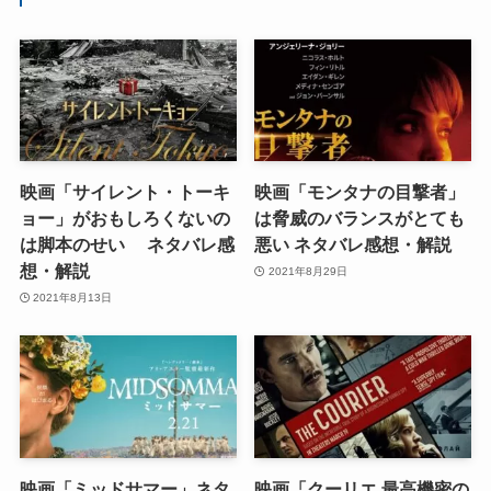
映画「サイレント・トーキ
映画「モンタナの目撃者」
ョー」がおもしろくないの
は脅威のバランスがとても
は脚本のせい ネタバレ感
悪い ネタバレ感想・解説
想・解説
2021年8月29日
2021年8月13日
映画「ミッドサマー」ネタ
映画「クーリエ 最高機密の