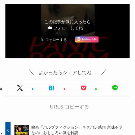
この記事が気に入ったら
フォローしてね！
Follow Me
よかったらシェアしてね！
URLをコピーする
映画「パルプフィクション」ネタバレ感想 意味不明
なのにおもしろい謎を解説