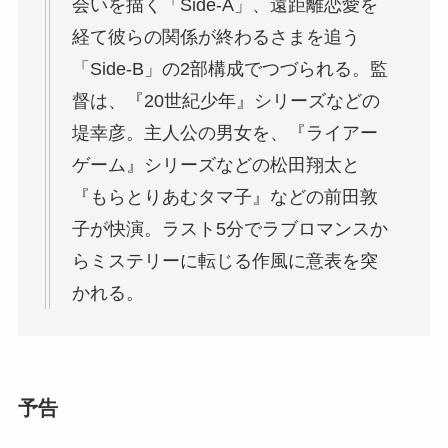
会いを描く「Side-A」、遠距離恋愛を
経て彼らの関係が終わるさまを追う
「Side-B」の2部構成でつづられる。監
督は、『20世紀少年』シリーズなどの
堤幸彦。主人公の男女を、『ライアー
ゲーム』シリーズなどの松田翔太と
『もらとりあむタマ子』などの前田敦
子が快演。ラスト5分でラブロマンスか
らミステリーに転じる作風に意表を突
かれる。
予告