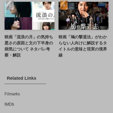
映画「流浪の月」の気持ち
映画「鳩の撃退法」がわか
悪さの原因と文の下半身の
らない人向けに解説するタ
病気について ネタバレ考
イトルの意味と現実の境界
察・解説
線
Related Links
Filmarks
IMDb