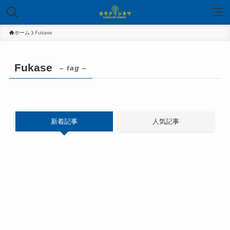
ホーム
Fukase
Fukase
– tag –
新着記事
人気記事