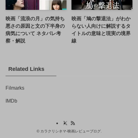
映画「流浪の月」の気持ち
映画「鳩の撃退法」がわか
悪さの原因と文の下半身の
らない人向けに解説するタ
病気について ネタバレ考
イトルの意味と現実の境界
察・解説
線
Related Links
Filmarks
IMDb
©
カラクリシネマ-映画レビューブログ.