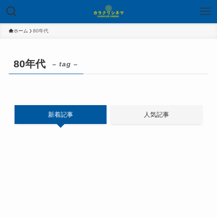
ホーム
80年代
80年代
– tag –
新着記事
人気記事