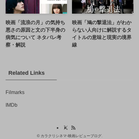
映画「流浪の月」の気持ち
映画「鳩の撃退法」がわか
悪さの原因と文の下半身の
らない人向けに解説するタ
病気について ネタバレ考
イトルの意味と現実の境界
察・解説
線
Related Links
Filmarks
IMDb
©
カラクリシネマ-映画レビューブログ.