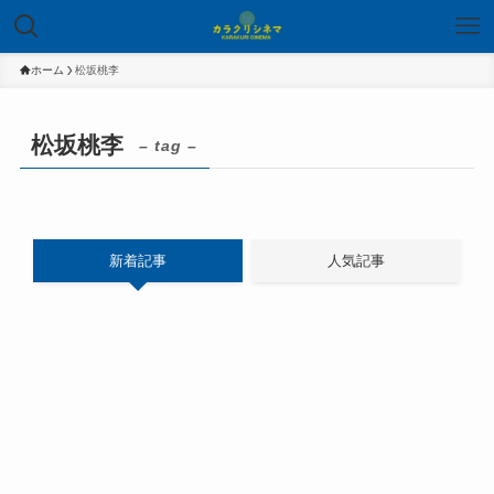
ホーム
松坂桃李
松坂桃李
– tag –
新着記事
人気記事