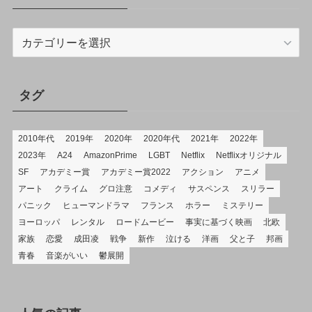
カ
テ
ゴ
リ
タグ
2010年代
2019年
2020年
2020年代
2021年
2022年
2023年
A24
AmazonPrime
LGBT
Netflix
Netflixオリジナル
SF
アカデミー賞
アカデミー賞2022
アクション
アニメ
アート
クライム
グロ注意
コメディ
サスペンス
スリラー
パニック
ヒューマンドラマ
フランス
ホラー
ミステリー
ヨーロッパ
レンタル
ロードムービー
事実に基づく映画
北欧
家族
恋愛
成田凌
戦争
新作
泣ける
洋画
父と子
邦画
青春
音楽がいい
鬱展開