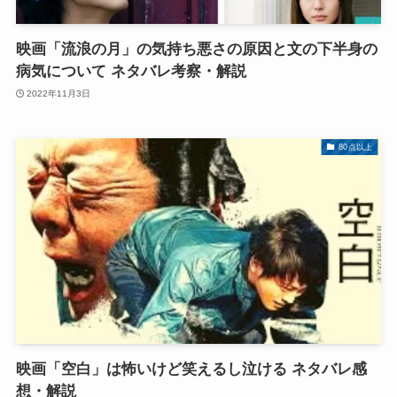
映画「流浪の月」の気持ち悪さの原因と文の下半身の
病気について ネタバレ考察・解説
2022年11月3日
80点以上
映画「空白」は怖いけど笑えるし泣ける ネタバレ感
想・解説