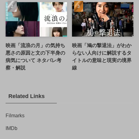
映画「流浪の月」の気持ち
映画「鳩の撃退法」がわか
悪さの原因と文の下半身の
らない人向けに解説するタ
病気について ネタバレ考
イトルの意味と現実の境界
察・解説
線
Related Links
Filmarks
IMDb