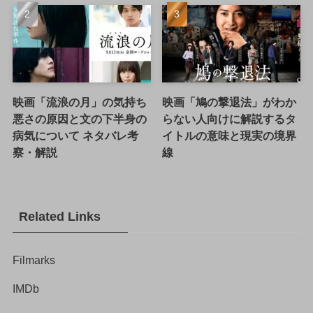
映画「流浪の月」の気持ち
映画「鳩の撃退法」がわか
悪さの原因と文の下半身の
らない人向けに解説するタ
病気について ネタバレ考
イトルの意味と現実の境界
察・解説
線
Related Links
Filmarks
IMDb