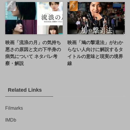
映画「流浪の月」の気持ち
映画「鳩の撃退法」がわか
悪さの原因と文の下半身の
らない人向けに解説するタ
病気について ネタバレ考
イトルの意味と現実の境界
察・解説
線
Related Links
Filmarks
IMDb