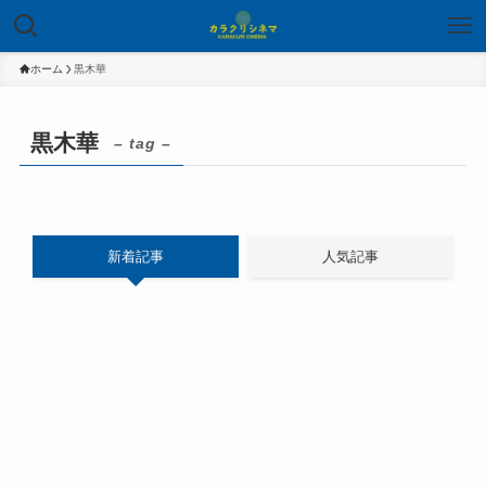
ホーム
黒木華
黒木華
– tag –
新着記事
人気記事