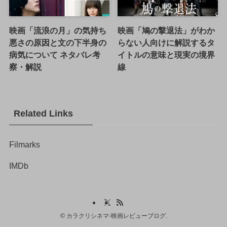
映画「流浪の月」の気持ち
映画「鳩の撃退法」がわか
悪さの原因と文の下半身の
らない人向けに解説するタ
病気について ネタバレ考
イトルの意味と現実の境界
察・解説
線
Related Links
Filmarks
IMDb
©
カラクリシネマ-映画レビューブログ.