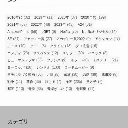
(32)
(11)
(37)
(199)
2010年代
2019年
2020年
2020年代
(69)
(48)
(43)
(31)
2021年
2022年
2023年
A24
(56)
(9)
(79)
(14)
AmazonPrime
LGBT
Netflix
Netflixオリジナル
(21)
(27)
(9)
(27)
SF
アカデミー賞
アカデミー賞2022
アクション
(10)
(8)
(18)
(16)
アニメ
アート
クライム
グロ注意
(23)
(12)
(30)
(8)
コメディ
サスペンス
スリラー
パニック
(53)
(9)
(40)
(21)
ヒューマンドラマ
フランス
ホラー
ミステリー
(10)
(130)
(9)
ヨーロッパ
レンタル
ロードムービー
(30)
(9)
(30)
(38)
(9)
事実に基づく映画
北欧
家族
恋愛
成田凌
(11)
(36)
(7)
(205)
(7)
戦争
新作
泣ける
洋画
父と子
(110)
(35)
(10)
(11)
邦画
青春
音楽がいい
鬱展開
カテゴリ