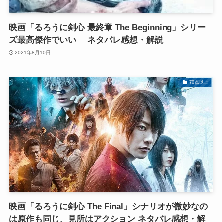
映画「るろうに剣心 最終章 The Beginning」シリー
ズ最高傑作でいい ネタバレ感想・解説
2021年8月10日
70点以上
映画「るろうに剣心 The Final」シナリオが微妙なの
は原作も同じ、見所はアクション ネタバレ感想・解