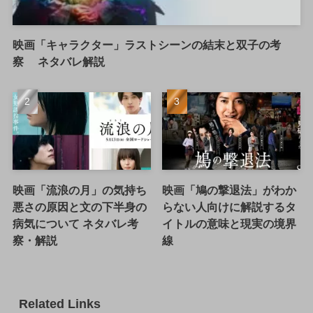
映画「キャラクター」ラストシーンの結末と双子の考
察 ネタバレ解説
映画「流浪の月」の気持ち
映画「鳩の撃退法」がわか
悪さの原因と文の下半身の
らない人向けに解説するタ
病気について ネタバレ考
イトルの意味と現実の境界
察・解説
線
Related Links