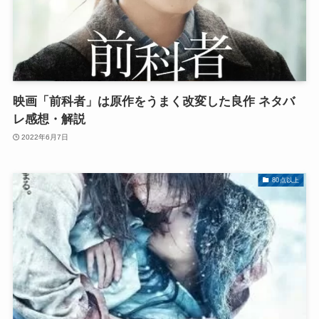
映画「前科者」は原作をうまく改変した良作 ネタバ
レ感想・解説
2022年6月7日
80点以上