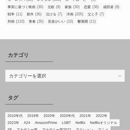
(30)
(9)
(30)
(38)
(9)
事実に基づく映画
北欧
家族
恋愛
成田凌
(11)
(36)
(7)
(205)
(7)
戦争
新作
泣ける
洋画
父と子
(110)
(35)
(10)
(11)
邦画
青春
音楽がいい
鬱展開
カテゴリ
カ
テ
ゴ
リ
タグ
2010年代
2019年
2020年
2020年代
2021年
2022年
2023年
A24
AmazonPrime
LGBT
Netflix
Netflixオリジナル
SF
アカデミー賞
アカデミー賞2022
アクション
アニメ