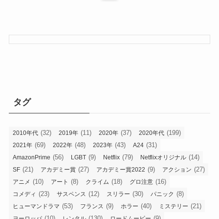
タグ
(32)
(11)
(37)
(199)
2010年代
2019年
2020年
2020年代
(69)
(48)
(43)
(31)
2021年
2022年
2023年
A24
(56)
(9)
(79)
(14)
AmazonPrime
LGBT
Netflix
Netflixオリジナル
(21)
(27)
(9)
(27)
SF
アカデミー賞
アカデミー賞2022
アクション
(10)
(8)
(18)
(16)
アニメ
アート
クライム
グロ注意
(23)
(12)
(30)
(8)
コメディ
サスペンス
スリラー
パニック
(53)
(9)
(40)
(21)
ヒューマンドラマ
フランス
ホラー
ミステリー
(10)
(130)
(9)
ヨーロッパ
レンタル
ロードムービー