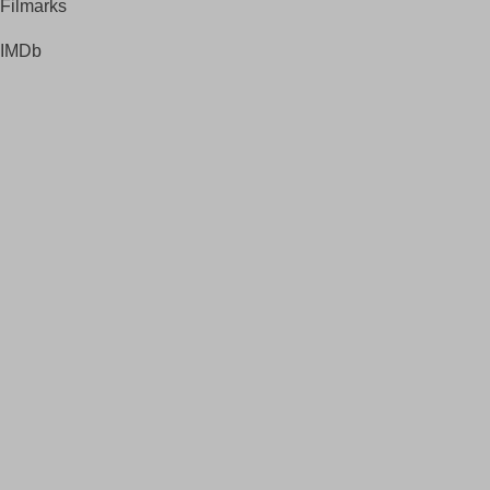
Filmarks
IMDb