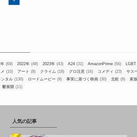
1年
(69)
2022年
(48)
2023年
(43)
A24
(31)
AmazonPrime
(56)
LGBT
ニメ
(10)
アート
(8)
クライム
(18)
グロ注意
(16)
コメディ
(23)
サス
レンタル
(130)
ロードムービー
(9)
事実に基づく映画
(30)
北欧
(9)
家
鬱展開
(11)
人気の記事