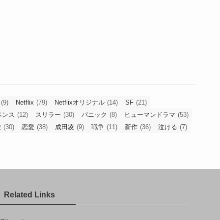
(9)
Netflix
(79)
Netflixオリジナル
(14)
SF
(21)
ペンス
(12)
スリラー
(30)
パニック
(8)
ヒューマンドラマ
(53)
族
(30)
恋愛
(38)
成田凌
(9)
戦争
(11)
新作
(36)
泣ける
(7)
Related Links