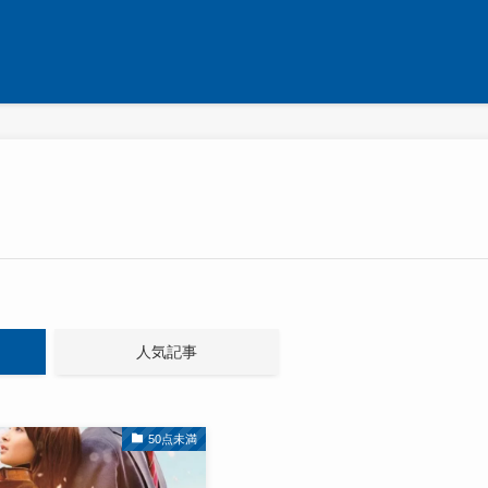
人気記事
50点未満