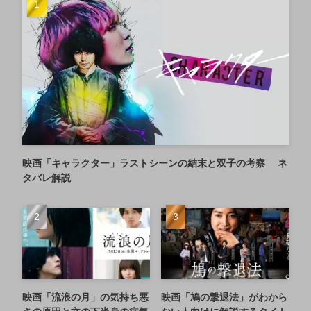
映画「キャラクター」ラストシーンの結末と双子の考察 ネ
タバレ解説
映画「流浪の月」の気持ち悪
映画「鳩の撃退法」がわから