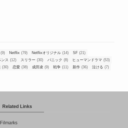
(9)
Netflix
(79)
Netflixオリジナル
(14)
SF
(21)
ペンス
(12)
スリラー
(30)
パニック
(8)
ヒューマンドラマ
(53)
族
(30)
恋愛
(38)
成田凌
(9)
戦争
(11)
新作
(36)
泣ける
(7)
Related Links
Filmarks