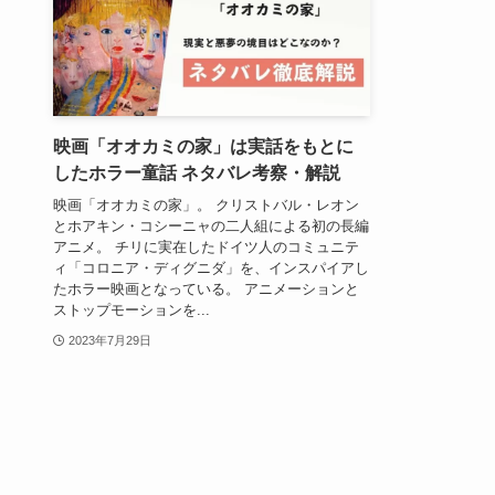
映画「オオカミの家」は実話をもとに
したホラー童話 ネタバレ考察・解説
映画「オオカミの家」。 クリストバル・レオン
とホアキン・コシーニャの二人組による初の長編
アニメ。 チリに実在したドイツ人のコミュニテ
ィ「コロニア・ディグニダ」を、インスパイアし
たホラー映画となっている。 アニメーションと
ストップモーションを...
2023年7月29日