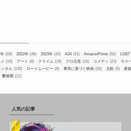
1年
(69)
2022年
(48)
2023年
(43)
A24
(31)
AmazonPrime
(56)
LGBT
ニメ
(10)
アート
(8)
クライム
(18)
グロ注意
(16)
コメディ
(23)
サス
レンタル
(130)
ロードムービー
(9)
事実に基づく映画
(30)
北欧
(9)
家
鬱展開
(11)
人気の記事