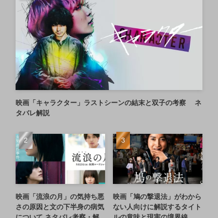
映画「キャラクター」ラストシーンの結末と双子の考察 ネ
タバレ解説
映画「流浪の月」の気持ち悪
映画「鳩の撃退法」がわから
さの原因と文の下半身の病気
ない人向けに解説するタイト
について ネタバレ考察・解
ルの意味と現実の境界線