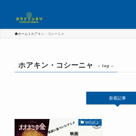
ホーム
ホアキン・コシーニャ
ホアキン・コシーニャ
– tag –
新着記事
60点以上