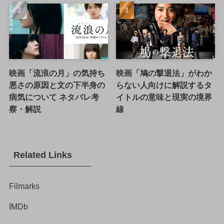
映画「流浪の月」の気持ち
映画「鳩の撃退法」がわか
悪さの原因と文の下半身の
らない人向けに解説するタ
病気について ネタバレ考
イトルの意味と現実の境界
察・解説
線
Related Links
Filmarks
IMDb