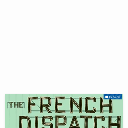
50点未満