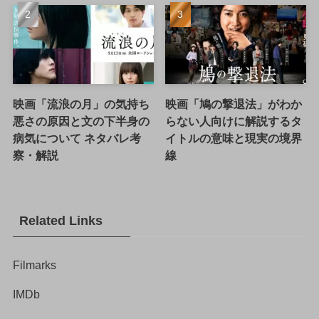
映画「流浪の月」の気持ち
映画「鳩の撃退法」がわか
悪さの原因と文の下半身の
らない人向けに解説するタ
病気について ネタバレ考
イトルの意味と現実の境界
察・解説
線
Related Links
Filmarks
IMDb